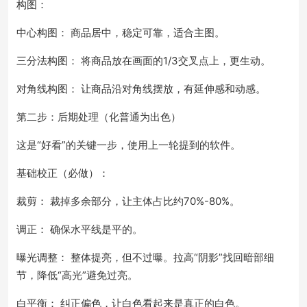
构图：
中心构图： 商品居中，稳定可靠，适合主图。
三分法构图： 将商品放在画面的1/3交叉点上，更生动。
对角线构图： 让商品沿对角线摆放，有延伸感和动感。
第二步：后期处理（化普通为出色）
这是“好看”的关键一步，使用上一轮提到的软件。
基础校正（必做）：
裁剪： 裁掉多余部分，让主体占比约70%-80%。
调正： 确保水平线是平的。
曝光调整： 整体提亮，但不过曝。拉高“阴影”找回暗部细
节，降低“高光”避免过亮。
白平衡： 纠正偏色，让白色看起来是真正的白色。