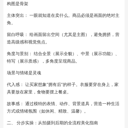
构图是骨架
主体突出： 一眼就知道在卖什么。商品必须是画面的绝对主
角。
留白呼吸： 给画面留出空间（尤其是主图），避免拥挤，营
造高级感和视觉焦点。
角度与景别： 结合全景（展示全貌）、中景（展示功能）、
特写（展示质感），多角度呈现商品。
场景与情绪是灵魂
代入感： 让买家想象“拥有后”的样子。衣服要穿在身上，家
具要放在家里，食物要摆上餐桌。
故事感： 通过模特的表情、动作、背景道具，营造一种生活
方式或情绪氛围（如休闲、精致、温馨）。
二、 分步实操：从拍摄到后期的全流程美化指南