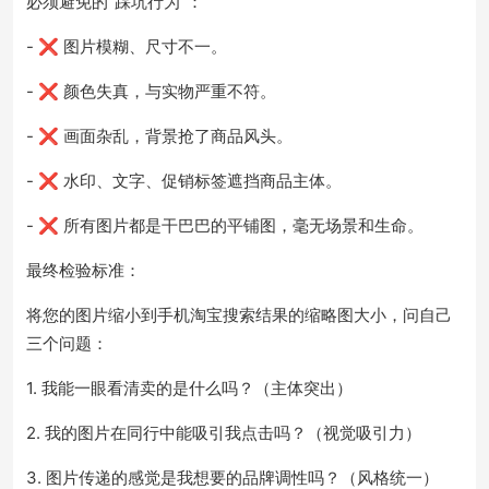
必须避免的“踩坑行为”：
- ❌ 图片模糊、尺寸不一。
- ❌ 颜色失真，与实物严重不符。
- ❌ 画面杂乱，背景抢了商品风头。
- ❌ 水印、文字、促销标签遮挡商品主体。
- ❌ 所有图片都是干巴巴的平铺图，毫无场景和生命。
最终检验标准：
将您的图片缩小到手机淘宝搜索结果的缩略图大小，问自己
三个问题：
1. 我能一眼看清卖的是什么吗？（主体突出）
2. 我的图片在同行中能吸引我点击吗？（视觉吸引力）
3. 图片传递的感觉是我想要的品牌调性吗？（风格统一）