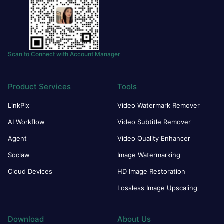
Scan to Connect with Account Manager
Product Services
Tools
LinkPix
Video Watermark Remover
AI Workflow
Video Subtitle Remover
Agent
Video Quality Enhancer
Soclaw
Image Watermarking
Cloud Devices
HD Image Restoration
Lossless Image Upscaling
Download
About Us