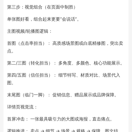
第三步：视觉组合（在页面中制胜）
单张图好看，组合起来更要“会说话”。
主图视频/轮播图逻辑：
首图（点击率担当）： 高质感场景图或白底精修图，突出卖
点。
第二/三图（转化担当）： 多角度、多颜色、核心功能展示。
第四/五图（信任担当）： 细节特写、材质对比、场景代入
图。
末尾图（临门一脚）： 促销信息、赠品展示或品牌保障。
详情页视觉流：
首屏冲击： 一张最具吸引力的大图或海报，直击痛点。
逻辑推进： 卖点 → 细节 → 场景 → 规格 → 保障。图文结