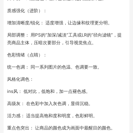
质感强化（进阶）：
增加清晰度/锐化： 适度增强，让边缘和纹理更分明。
局部调整： 用PS的“加深/减淡”工具或LR的“径向滤镜”，提
亮商品主体，压暗次要部分，引导视觉焦点。
色彩情绪（点睛）：
统一色调： 同一系列图片的色温、色调要一致。
风格化调色：
ins风： 低对比，低饱和，加一点褪色感。
高级灰： 在色彩中加入灰色调，显得沉稳。
活力感： 适当提高饱和度和明度，色彩鲜明。
重点色突出： 让商品的颜色成为画面中最醒目的颜色。