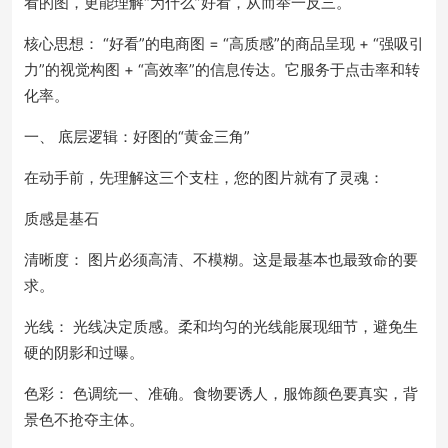
看的图，更能理解“为什么”好看，从而举一反三。
核心思想： “好看”的电商图 = “高质感”的商品呈现 + “强吸引
力”的视觉构图 + “高效率”的信息传达。它服务于点击率和转
化率。
一、 底层逻辑：好图的“黄金三角”
在动手前，先理解这三个支柱，您的图片就有了灵魂：
质感是基石
清晰度： 图片必须高清、不模糊。这是最基本也最致命的要
求。
光线： 光线决定质感。柔和均匀的光线能展现细节，避免生
硬的阴影和过曝。
色彩： 色调统一、准确。食物要诱人，服饰颜色要真实，背
景色不抢夺主体。