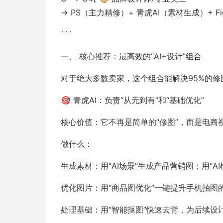
→ PS（主力精修）+ 青虎AI（素材生成）+ Fi
```
一、 核心推荐：最高效的“AI+设计”组合
对于绝大多数卖家，这个组合能解决95%的修
🎯 青虎AI：负责“从无到有”和“基础优化”
核心价值：它不再是简单的“修图”，而是电商
做什么：
生成素材：用“AI场景”生成产品营销图；用“A
优化图片：用“商品图优化”一键提升手机拍图
处理基础：用“智能抠图”快速去背，为后续设