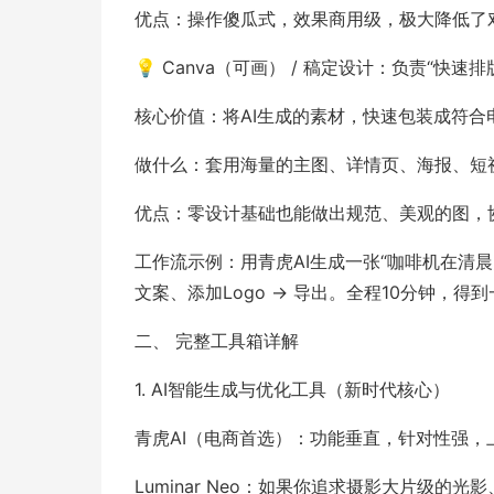
优点：操作傻瓜式，效果商用级，极大降低了
💡 Canva（可画） / 稿定设计：负责“快速
核心价值：将AI生成的素材，快速包装成符合
做什么：套用海量的主图、详情页、海报、短
优点：零设计基础也能做出规范、美观的图，
工作流示例：用青虎AI生成一张“咖啡机在清晨阳
文案、添加Logo → 导出。全程10分钟，得
二、 完整工具箱详解
1. AI智能生成与优化工具（新时代核心）
青虎AI（电商首选）：功能垂直，针对性强，
Luminar Neo：如果你追求摄影大片级