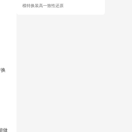
模特换装高一致性还原
替换
能做