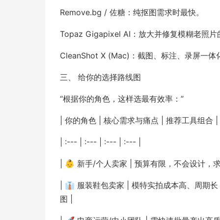
Remove.bg / 佐糖：纯抠图需求时最快。
Topaz Gigapixel AI：放大并修复模糊老照
CleanShot X (Mac)：截图、标注、
三、 给你的选择路线图
“根据你的角色，这样选最有效率：”
| 你的角色 | 核心需求与痛点 | 推荐工具组合 |
| :--- | :--- | :--- | :--- |
| 👶 新手/个人卖家 | 预算有限，不会设计，求快 
| 👔 服装鞋包卖家 | 模特实拍成本高、周期长 |
图 |