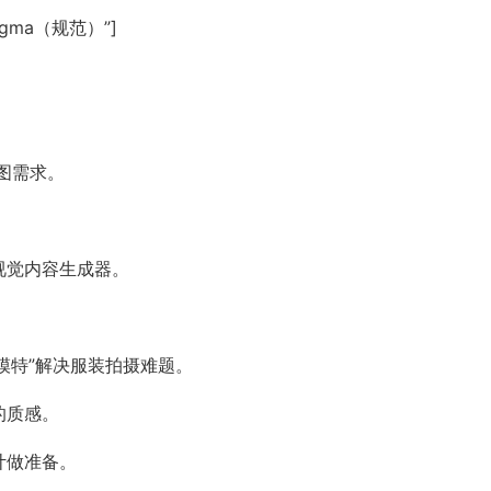
gma（规范）”]
图需求。
视觉内容生成器。
I模特”解决服装拍摄难题。
的质感。
计做准备。