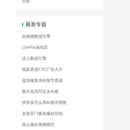
分析
最新专题
短视频数据引擎
LinkPix落地页
达人数据引擎
电影质感TVC广告大片
超清修复强化细节质感
图片高清写实去AI感
拼多多怎么用AI做详情图
女装开门换装爆款仿拍
双人爆款视频模仿