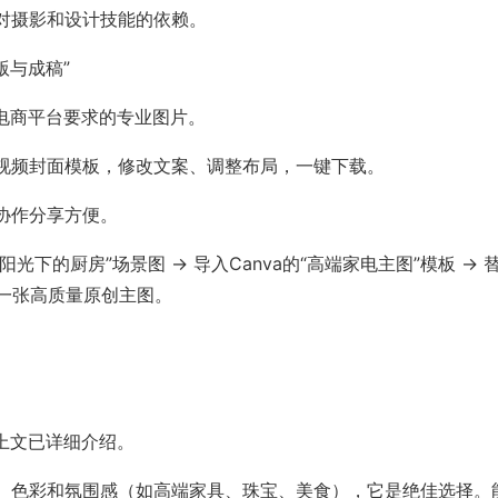
对摄影和设计技能的依赖。
排版与成稿”
电商平台要求的专业图片。
视频封面模板，修改文案、调整布局，一键下载。
协作分享方便。
光下的厨房”场景图 → 导入Canva的“高端家电主图”模板 → 
到一张高质量原创主图。
上文已详细介绍。
的光影、色彩和氛围感（如高端家具、珠宝、美食），它是绝佳选择。