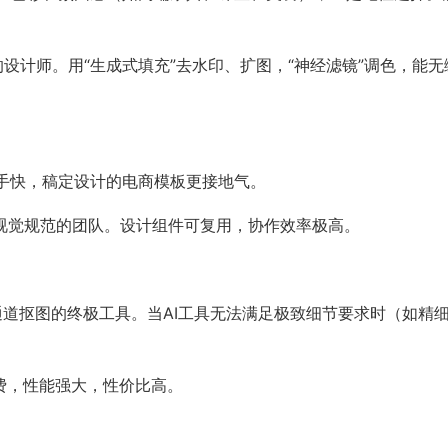
在PS生态中的设计师。用“生成式填充”去水印、扩图，“神经滤镜”调色，能无
，上手快，稿定设计的电商模板更接地气。
牌视觉规范的团队。设计组件可复用，协作效率极高。
调色、通道抠图的终极工具。当AI工具无法满足极致细节要求时（如精
次性付费，性能强大，性价比高。