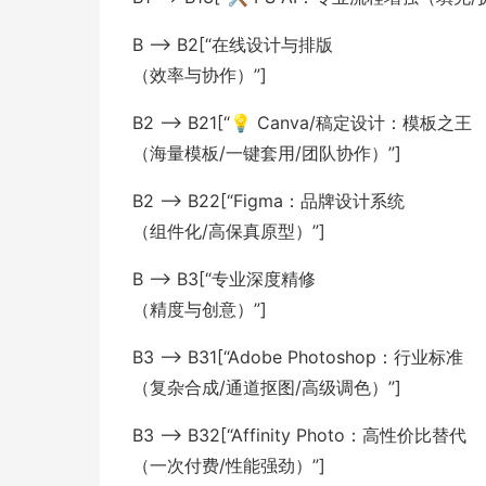
B --> B2[“在线设计与排版
（效率与协作）”]
B2 --> B21[“💡 Canva/稿定设计：模板之王
（海量模板/一键套用/团队协作）”]
B2 --> B22[“Figma：品牌设计系统
（组件化/高保真原型）”]
B --> B3[“专业深度精修
（精度与创意）”]
B3 --> B31[“Adobe Photoshop：行业标准
（复杂合成/通道抠图/高级调色）”]
B3 --> B32[“Affinity Photo：高性价比替代
（一次付费/性能强劲）”]