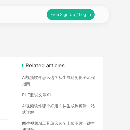
Free Sign Up / Log In
Related articles
AI视频软件怎么选？从生成到剪辑全流程
指南
PUT测试文章X1
AI视频软件哪个好用？从生成到剪辑一站
式详解
图生视频AI工具怎么选？上传图片一键生
成视频