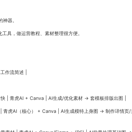
片的神器。
录屏一体化工具，做运营教程、素材整理很方便。
 工作流简述 |
| 青虎AI + Canva | AI生成/优化素材 → 套模板排版出图 |
 青虎AI（核心） + Canva | AI生成模特上身图 → 制作详情页