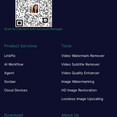
Scan to Connect with Account Manager
Product Services
Tools
LinkPix
Video Watermark Remover
AI Workflow
Video Subtitle Remover
Agent
Video Quality Enhancer
Soclaw
Image Watermarking
Cloud Devices
HD Image Restoration
Lossless Image Upscaling
Download
About Us