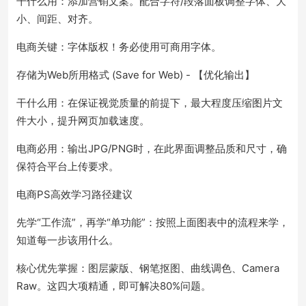
干什么用：添加营销文案。配合字符/段落面板调整字体、大
小、间距、对齐。
电商关键：字体版权！务必使用可商用字体。
存储为Web所用格式 (Save for Web) - 【优化输出】
干什么用：在保证视觉质量的前提下，最大程度压缩图片文
件大小，提升网页加载速度。
电商必用：输出JPG/PNG时，在此界面调整品质和尺寸，确
保符合平台上传要求。
电商PS高效学习路径建议
先学“工作流”，再学“单功能”：按照上面图表中的流程来学，
知道每一步该用什么。
核心优先掌握：图层蒙版、钢笔抠图、曲线调色、Camera
Raw。这四大项精通，即可解决80%问题。