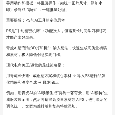
善用动作和模板：将重复操作（如统一图片尺寸、添加水
印）录制成 “动作” ，一键批量处理。
重要提醒：PS与AI工具的定位思考
PS是“手动精密机床”：功能强大，但需要长时间学习和练习
才能产出好结果。
青虎AI是“智能3D打印机”：输入想法，快速生成高质量初稿
和素材，极大降低创意实现门槛。
现代电商美工/运营的最佳策略是：
用青虎AI快速生成创意方案和核心素材 → 导入PS进行品牌
化精修和深度合成 → 最终输出。
例如，用青虎AI的“AI场景生成”得到一张背景，用“AI模特”生
成服装展示图，然后将这些高质量素材导入PS，进行最后的
调色统一、文案精准排版和复杂特效添加。