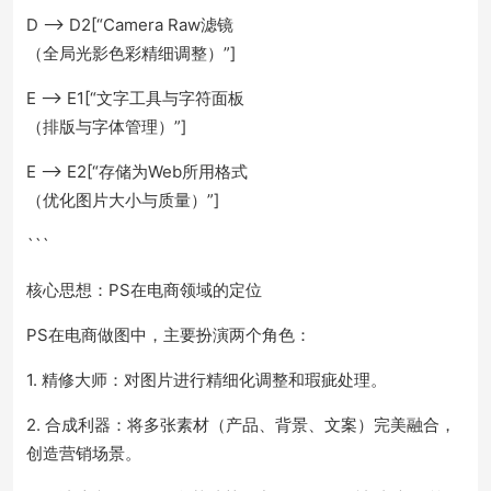
D --> D2[“Camera Raw滤镜
（全局光影色彩精细调整）”]
E --> E1[“文字工具与字符面板
（排版与字体管理）”]
E --> E2[“存储为Web所用格式
（优化图片大小与质量）”]
```
核心思想：PS在电商领域的定位
PS在电商做图中，主要扮演两个角色：
1. 精修大师：对图片进行精细化调整和瑕疵处理。
2. 合成利器：将多张素材（产品、背景、文案）完美融合，
创造营销场景。