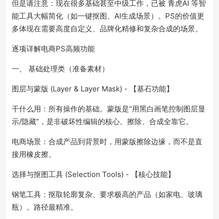
但是请注意：现在很多基础甚至中级工作，已被 青虎AI 等智
能工具大幅简化（如一键抠图、AI生成场景）。PS的价值更
多体现在需要高度自定义、品牌化精修和复杂合成的场景。
逐项详解电商PS高频功能
一、 基础处理类（准备素材）
图层与蒙版 (Layer & Layer Mask) - 【基石功能】
干什么用：所有操作的基础。蒙版是“用黑白画笔控制图层显
示/隐藏”，是非破坏性编辑的核心。擦除、合成全靠它。
电商场景：合成产品到背景时，用蒙版擦除边缘，而不是直
接用橡皮擦。
选择与抠图工具 (Selection Tools) - 【核心技能】
钢笔工具：抠取轮廓复杂、要求极高的产品（如家电、玻璃
瓶）。路径最精准。