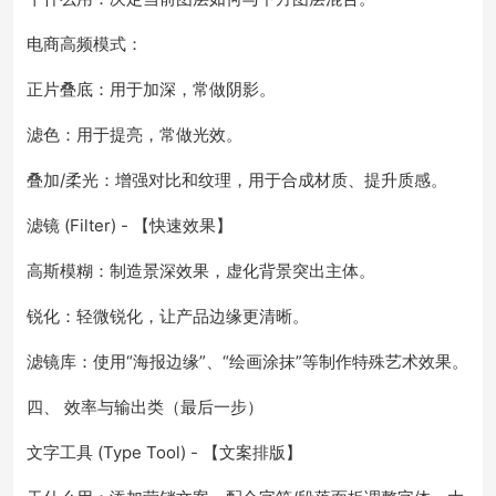
电商高频模式：
正片叠底：用于加深，常做阴影。
滤色：用于提亮，常做光效。
叠加/柔光：增强对比和纹理，用于合成材质、提升质感。
滤镜 (Filter) - 【快速效果】
高斯模糊：制造景深效果，虚化背景突出主体。
锐化：轻微锐化，让产品边缘更清晰。
滤镜库：使用“海报边缘”、“绘画涂抹”等制作特殊艺术效果。
四、 效率与输出类（最后一步）
文字工具 (Type Tool) - 【文案排版】