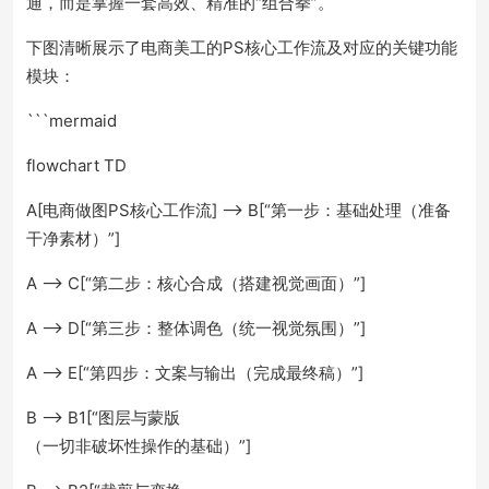
通，而是掌握一套高效、精准的“组合拳”。
下图清晰展示了电商美工的PS核心工作流及对应的关键功能
模块：
```mermaid
flowchart TD
A[电商做图PS核心工作流] --> B[“第一步：基础处理（准备
干净素材）”]
A --> C[“第二步：核心合成（搭建视觉画面）”]
A --> D[“第三步：整体调色（统一视觉氛围）”]
A --> E[“第四步：文案与输出（完成最终稿）”]
B --> B1[“图层与蒙版
（一切非破坏性操作的基础）”]