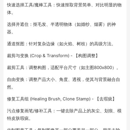
快速选择工具/魔棒工具：快速抠取背景简单、对比明显的物
体。
选择并遮住：抠毛发、半透明物体（如婚纱、烟雾）的神
器。
通道抠图：针对复杂边缘（如火焰、树枝）的高级方法。
裁剪与变换 (Crop & Transform) - 【构图调整】
裁剪工具：调整构图，适配平台尺寸（如主图800x800）。
自由变换：调整产品大小、角度、透视，使其与背景融合自
然。
修复工具组 (Healing Brush, Clone Stamp) - 【去瑕疵】
污点修复画笔/修补工具：一键去除产品上的灰尘、划痕、模
特皮肤瑕疵。