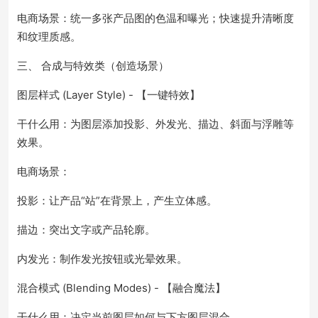
电商场景：统一多张产品图的色温和曝光；快速提升清晰度
和纹理质感。
三、 合成与特效类（创造场景）
图层样式 (Layer Style) - 【一键特效】
干什么用：为图层添加投影、外发光、描边、斜面与浮雕等
效果。
电商场景：
投影：让产品“站”在背景上，产生立体感。
描边：突出文字或产品轮廓。
内发光：制作发光按钮或光晕效果。
混合模式 (Blending Modes) - 【融合魔法】
干什么用：决定当前图层如何与下方图层混合。