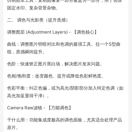
仿制图章工具：复制图像某一部分覆盖另一部分，用于去除
固定水印、复杂背景杂物。
二、 调色与光影类（提升质感）
调整图层 (Adjustment Layers) - 【调色核心】
曲线：调整图片明暗对比和色调的最强工具。拉一个S型曲
线，质感瞬间提升。
色阶：快速矫正图片黑白场，解决图片发灰问题。
色相/饱和度：改变颜色、提升或降低色彩鲜艳度。
色彩平衡：纠正色偏，或为高光/阴影部分加入特定色调（如
高光加蓝显得干净）。
Camera Raw滤镜 - 【万能调色】
干什么用：功能集成度极高的调色面板，尤其适合处理产品
原片。