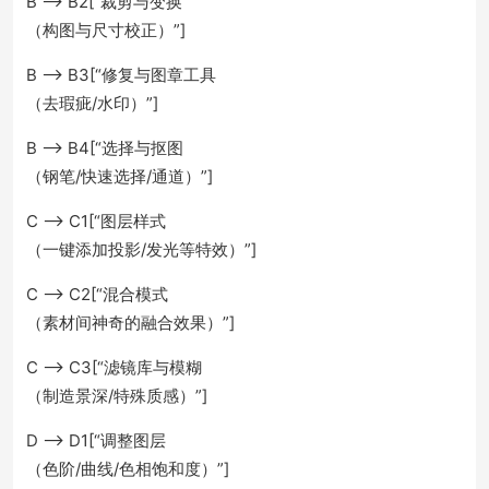
B --> B2[“裁剪与变换
（构图与尺寸校正）”]
B --> B3[“修复与图章工具
（去瑕疵/水印）”]
B --> B4[“选择与抠图
（钢笔/快速选择/通道）”]
C --> C1[“图层样式
（一键添加投影/发光等特效）”]
C --> C2[“混合模式
（素材间神奇的融合效果）”]
C --> C3[“滤镜库与模糊
（制造景深/特殊质感）”]
D --> D1[“调整图层
（色阶/曲线/色相饱和度）”]