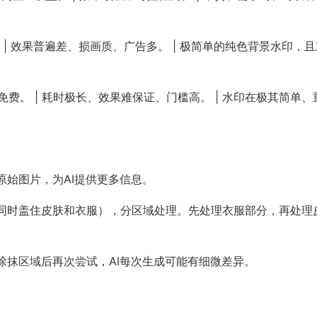
便携。 | 效果普遍差、损画质、广告多。 | 极简单的纯色背景水印，
| 免费。 | 耗时极长、效果难保证、门槛高。 | 水印在极其简单、
始图片，为AI提供更多信息。
同时盖住皮肤和衣服），分区域处理。先处理衣服部分，再处理
涂抹区域后再次尝试，AI每次生成可能有细微差异。