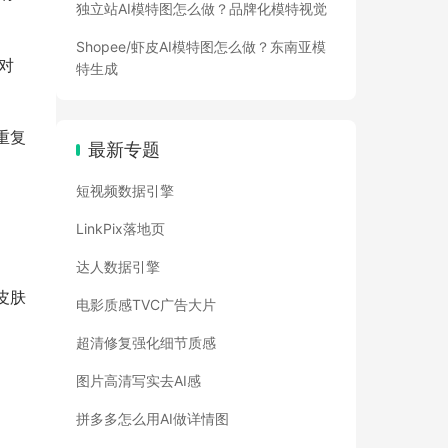
独立站AI模特图怎么做？品牌化模特视觉
Shopee/虾皮AI模特图怎么做？东南亚模
且对
特生成
重复
最新专题
短视频数据引擎
LinkPix落地页
达人数据引擎
皮肤
电影质感TVC广告大片
超清修复强化细节质感
图片高清写实去AI感
拼多多怎么用AI做详情图