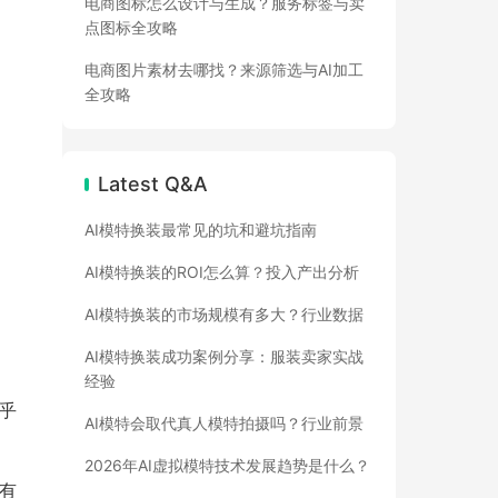
电商图标怎么设计与生成？服务标签与卖
点图标全攻略
电商图片素材去哪找？来源筛选与AI加工
全攻略
Latest Q&A
AI模特换装最常见的坑和避坑指南
AI模特换装的ROI怎么算？投入产出分析
AI模特换装的市场规模有多大？行业数据
AI模特换装成功案例分享：服装卖家实战
经验
几乎
AI模特会取代真人模特拍摄吗？行业前景
2026年AI虚拟模特技术发展趋势是什么？
备有