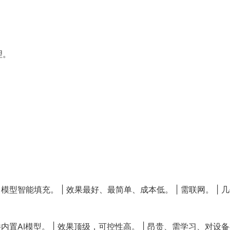
理。
习模型智能填充。 | 效果最好、最简单、成本低。 | 需联网。 | 
软件内置AI模型。 | 效果顶级，可控性高。 | 昂贵、需学习、对设