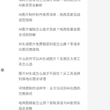
AI换背景全解析
AI图片制作软件推荐清单：电商卖家实战
选型指南
AI图片编辑怎么做才高效？电商批量改图
全流程拆解
AI生成图片免费额度到底怎么薅？零成本
出图完整路线
什么软件可以AI生成图片？实测五大类工
具怎么选
简单
图片AI生成怎么做才不踩坑？从工具选择
到落地出图全讲透
详情图制作这样学：从方法论到AI出图的
完整路径
电商图模板怎么用？获取渠道与AI套用实
战全攻略