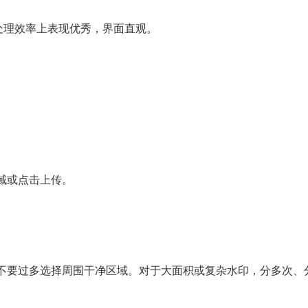
和处理效率上表现优秀，界面直观。
域或点击上传。
。
不要过多选择周围干净区域。对于大面积或复杂水印，分多次、