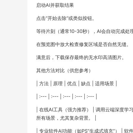
启动AI并获取结果
点击“开始去除”或类似按钮。
等待片刻（通常10-30秒），AI会自动完成处
在预览图中放大检查修复区域是否自然无缝。
满意后，下载保存最终的无水印高清图片。
其他方法对比（供您参考）
| 方法 | 原理 | 优点 | 缺点 | 适用场景 |
| :--- | :--- | :--- | :--- | :--- |
| 在线AI工具（强力推荐） | 调用云端深度学
所有场景，尤其复杂背景。 |
| 专业软件AI功能（如PS“生成式填充”） | 