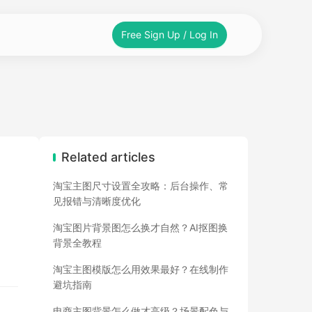
Free Sign Up / Log In
Related articles
淘宝主图尺寸设置全攻略：后台操作、常
见报错与清晰度优化
淘宝图片背景图怎么换才自然？AI抠图换
背景全教程
淘宝主图模版怎么用效果最好？在线制作
避坑指南
电商主图背景怎么做才高级？场景配色与