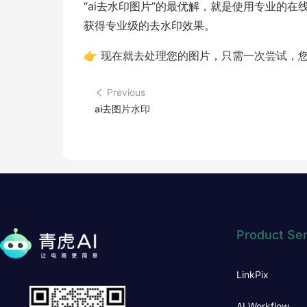
“ai去水印图片”的最优解，就是使用专业的
获得专业级的去水印效果。
👉 现在就去处理您的图片，只需一次尝试，
Previous
ai去图片水印
Product Ser
LinkPix
AI Workflow