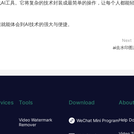
在线AI工具。它将复杂的技术封装成最简单的操作，让每个人都能
您就能体会到AI技术的强大与便捷。
Next
ai去水印图
vices
Tools
Download
About
Video Watermark
Help D
WeChat Mini Program
Remover
Video T