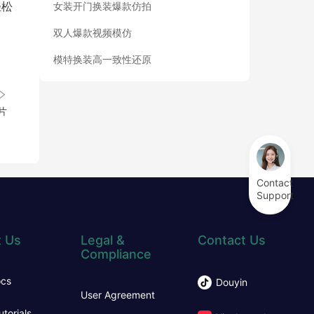
轻松
女装开门换装爆款仿拍
双人爆款视频模仿
模特换装高一致性还原
片
Contact
Support
 Us
Legal &
Contact Us
Compliance
ocs
Douyin
User Agreement
utorials