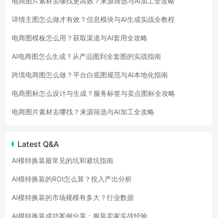
电商图片素材去哪找更高效？来源筛选与AI加工全攻略
详情主图怎么做才有效？信息模块与AI生成实战全教程
电商图模板怎么用？获取渠道与AI套用全攻略
AI电商图怎么生成？从产品图到全套图的实战指南
跨境电商图怎么做？平台白底图规范与AI本地化指南
电商图标怎么设计与生成？服务标签与卖点图标全攻略
电商图片素材去哪找？来源筛选与AI加工全攻略
Latest Q&A
AI模特换装最常见的坑和避坑指南
AI模特换装的ROI怎么算？投入产出分析
AI模特换装的市场规模有多大？行业数据
AI模特换装成功案例分享：服装卖家实战经验