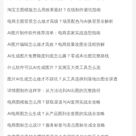
淘宝主图模版怎么用效果最好？在线制作避坑指南
电商主图背景怎么做才高级？场景配色与AI换背景全解析
AI图片制作软件推荐清单：电商卖家实战选型指南
AI图片编辑怎么做才高效？电商批量改图全流程拆解
AI生成图片免费额度到底怎么薅？零成本出图完整路线
什么软件可以AI生成图片？实测五大类工具怎么选
图片AI生成怎么做才不踩坑？从工具选择到落地出图全讲透
详情图制作这样学：从方法论到AI出图的完整路径
电商图模板怎么用？获取渠道与AI套用实战全攻略
AI电商图怎么生成？从产品图到全套图的实战全攻略
电商图标怎么设计？服务标签与卖点图标生成全攻略