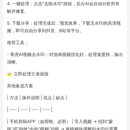
4. 一键处理：点击“去除水印”按钮，后台AI会自动分析所有
帧并修复。
5. 下载分享：处理完成后，预览效果，下载无水印的高清视
频，即可自由分享到抖音、B站等平台。
推荐工具：
- 青虎AI视频去水印：对游戏视频优化好，处理速度快，输出
清晰。
👉 立即处理王者战报
其他备选方案
| 方法 | 操作说明 | 优点 | 缺点 |
| :--- | :--- | :--- | :--- |
| 手机剪辑APP（如剪映、必剪） | 导入视频 → 找到“蒙
版”或“特效”中的“模糊”功能 → 将模糊块调整到水印位置覆