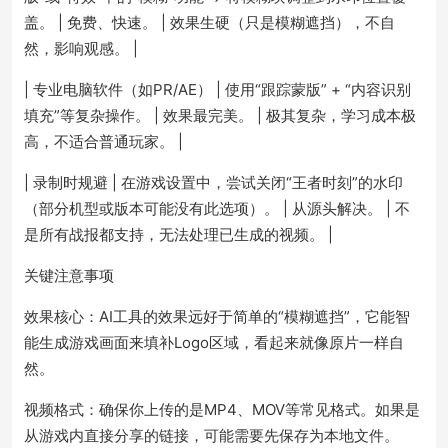
盖。 | 免费、快速。 | 效果生硬（只是模糊遮挡），不自
然，影响观感。 |
| 专业电脑软件（如PR/AE） | 使用“跟踪蒙版” + “内容识别
填充”等复杂操作。 | 效果最完美。 | 极其复杂，学习成本极
高，不适合普通玩家。 |
| 录制时规避 | 在游戏设置中，尝试关闭“王者时刻”的水印
（部分机型或版本可能没有此选项）。 | 从源头解决。 | 不
是所有战报都支持，无法处理已生成的视频。 |
关键注意事项
效果核心：AI工具的效果远好于简单的“模糊遮挡”，它能智
能生成游戏画面来填补Logo区域，看起来就像原片一样自
然。
视频格式：确保你上传的是MP4、MOV等常见格式。如果是
从游戏内直接分享的链接，可能需要先保存为本地文件。