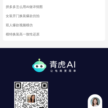
拼多多怎么用AI做详情图
女装开门换装爆款仿拍
双人爆款视频模仿
模特换装高一致性还原