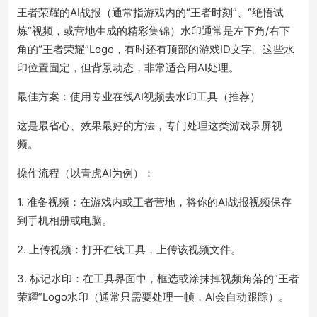
王者荣耀的AI战报（通常指游戏内的“王者时刻”、“绝悟试
炼”视频，或营地生成的精彩集锦）水印通常是左下角/右下
角的“王者荣耀”Logo，有时还有顶部的游戏ID文字。这些水
印位置固定，但背景动态，非常适合用AI处理。
最佳方案：使用专业在线AI视频去水印工具（推荐）
这是最省心、效果最好的方法，专门处理这类游戏录屏视
频。
操作流程（以青虎AI为例）：
1. 准备视频：在游戏内或王者营地，将你的AI战报视频保存
到手机相册或电脑。
2. 上传视频：打开在线工具，上传该视频文件。
3. 标记水印：在工具界面中，框选或涂抹掉视频角落的“王者
荣耀”Logo水印（通常只需要处理一帧，AI会自动跟踪）。