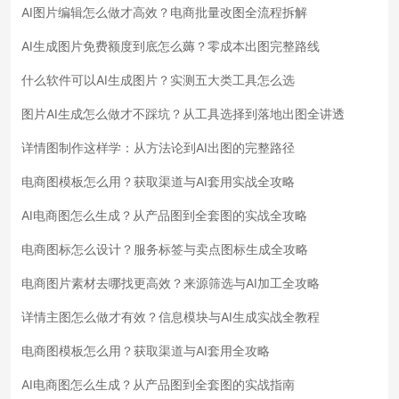
AI图片编辑怎么做才高效？电商批量改图全流程拆解
AI生成图片免费额度到底怎么薅？零成本出图完整路线
什么软件可以AI生成图片？实测五大类工具怎么选
图片AI生成怎么做才不踩坑？从工具选择到落地出图全讲透
详情图制作这样学：从方法论到AI出图的完整路径
电商图模板怎么用？获取渠道与AI套用实战全攻略
AI电商图怎么生成？从产品图到全套图的实战全攻略
电商图标怎么设计？服务标签与卖点图标生成全攻略
电商图片素材去哪找更高效？来源筛选与AI加工全攻略
详情主图怎么做才有效？信息模块与AI生成实战全教程
电商图模板怎么用？获取渠道与AI套用全攻略
AI电商图怎么生成？从产品图到全套图的实战指南