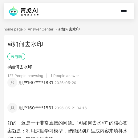
home page
>
Answer Center
>
ai如何去水印
ai如何去水印
云电脑
ai如何去水印
127 People browsing
|
1 People answer
用户160****1831
2026-05-20
用户160****1831
2026-05-21 04:16
好的，这是一个非常直接的问题。“AI如何去水印” 的核心答
案就是：利用深度学习模型，智能识别并生成内容来填补水