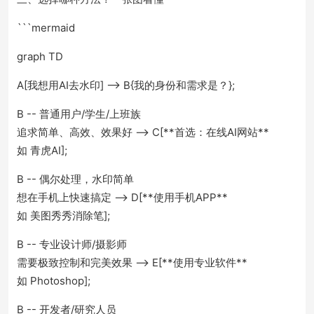
```mermaid
graph TD
A[我想用AI去水印] --> B{我的身份和需求是？};
B -- 普通用户/学生/上班族
追求简单、高效、效果好 --> C[**首选：在线AI网站**
如 青虎AI];
B -- 偶尔处理，水印简单
想在手机上快速搞定 --> D[**使用手机APP**
如 美图秀秀消除笔];
B -- 专业设计师/摄影师
需要极致控制和完美效果 --> E[**使用专业软件**
如 Photoshop];
B -- 开发者/研究人员