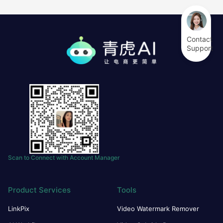
Contact
Support
Scan to Connect with Account Manager
Product Services
Tools
LinkPix
Video Watermark Remover