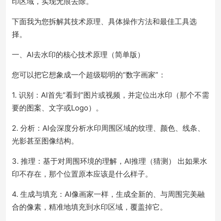
印区域，实现无痕去除。
下面我为您拆解其技术原理、具体操作方法和最佳工具选
择。
一、AI去水印的核心技术原理（简单版）
您可以把它想象成一个超级聪明的“数字画家”：
1. 识别：AI首先“看到”图片或视频，并定位出水印（那个不需
要的图案、文字或Logo）。
2. 分析：AI会深度分析水印周围区域的纹理、颜色、线条、
光影甚至图像结构。
3. 推理：基于对周围环境的理解，AI推理（猜测） 出如果水
印不存在，那个位置原本应该是什么样子。
4. 生成与填充：AI像画家一样，生成全新的、与周围完美融
合的像素，精准地填充到水印区域，覆盖掉它。