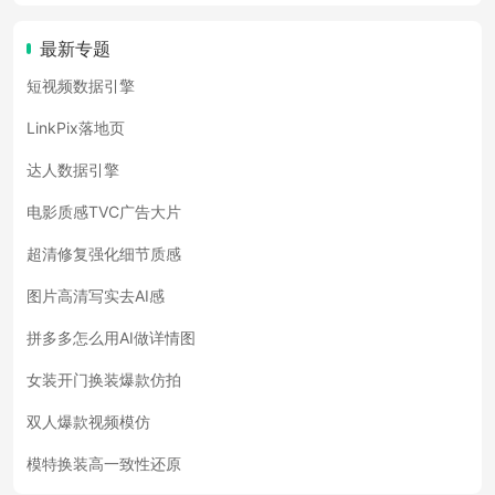
最新专题
短视频数据引擎
LinkPix落地页
达人数据引擎
电影质感TVC广告大片
超清修复强化细节质感
图片高清写实去AI感
拼多多怎么用AI做详情图
女装开门换装爆款仿拍
双人爆款视频模仿
模特换装高一致性还原