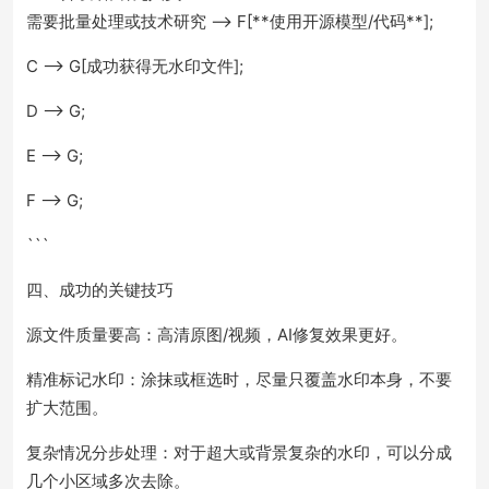
需要批量处理或技术研究 --> F[**使用开源模型/代码**];
C --> G[成功获得无水印文件];
D --> G;
E --> G;
F --> G;
```
四、成功的关键技巧
源文件质量要高：高清原图/视频，AI修复效果更好。
精准标记水印：涂抹或框选时，尽量只覆盖水印本身，不要
扩大范围。
复杂情况分步处理：对于超大或背景复杂的水印，可以分成
几个小区域多次去除。