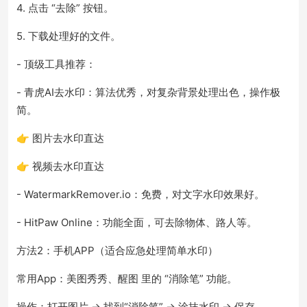
4. 点击 “去除” 按钮。
5. 下载处理好的文件。
- 顶级工具推荐：
- 青虎AI去水印：算法优秀，对复杂背景处理出色，操作极
简。
👉 图片去水印直达
👉 视频去水印直达
- WatermarkRemover.io：免费，对文字水印效果好。
- HitPaw Online：功能全面，可去除物体、路人等。
方法2：手机APP（适合应急处理简单水印）
常用App：美图秀秀、醒图 里的 “消除笔” 功能。
操作：打开图片 → 找到“消除笔” → 涂抹水印 → 保存。