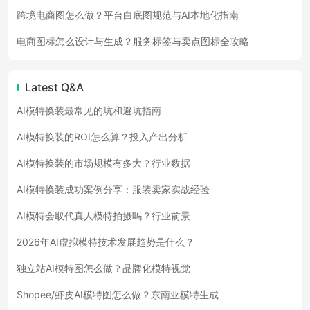
跨境电商图怎么做？平台白底图规范与AI本地化指南
电商图标怎么设计与生成？服务标签与卖点图标全攻略
Latest Q&A
AI模特换装最常见的坑和避坑指南
AI模特换装的ROI怎么算？投入产出分析
AI模特换装的市场规模有多大？行业数据
AI模特换装成功案例分享：服装卖家实战经验
AI模特会取代真人模特拍摄吗？行业前景
2026年AI虚拟模特技术发展趋势是什么？
独立站AI模特图怎么做？品牌化模特视觉
Shopee/虾皮AI模特图怎么做？东南亚模特生成