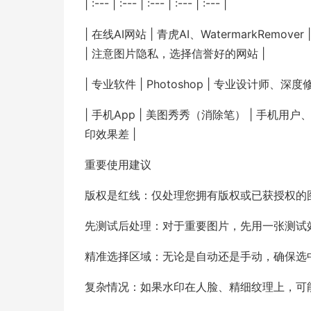
| :--- | :--- | :--- | :--- | :--- |
| 在线AI网站 | 青虎AI、WatermarkRe
| 注意图片隐私，选择信誉好的网站 |
| 专业软件 | Photoshop | 专业设计师、
| 手机App | 美图秀秀（消除笔） | 手机
印效果差 |
重要使用建议
版权是红线：仅处理您拥有版权或已获授权的
先测试后处理：对于重要图片，先用一张测试
精准选择区域：无论是自动还是手动，确保选
复杂情况：如果水印在人脸、精细纹理上，可