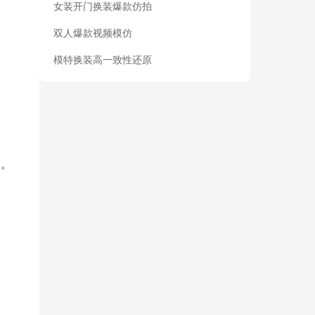
女装开门换装爆款仿拍
双人爆款视频模仿
模特换装高一致性还原
印。