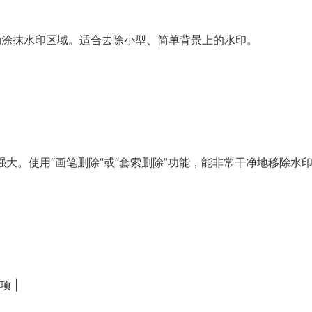
手动涂抹水印区域。适合去除小型、简单背景上的水印。
强大。使用“画笔删除”或“套索删除”功能，能非常干净地移除水
项 |