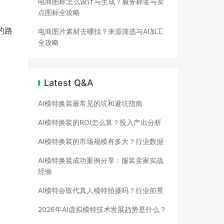
电商图标怎么设计与生成？服务标签与卖
点图标全攻略
的路
电商图片素材去哪找？来源筛选与AI加工
全攻略
Latest Q&A
AI模特换装最常见的坑和避坑指南
AI模特换装的ROI怎么算？投入产出分析
AI模特换装的市场规模有多大？行业数据
AI模特换装成功案例分享：服装卖家实战
经验
AI模特会取代真人模特拍摄吗？行业前景
2026年AI虚拟模特技术发展趋势是什么？