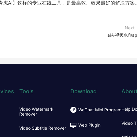
青虎AI】这样的专业在线工具，是最高效、效果最好的解决方案
Next
ai去视频水印ap
vices
Tools
Download
About
Video Watermark
Help D
WeChat Mini Program
Remover
Video T
Web Plugin
Video Subtitle Remover