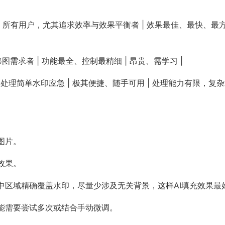
mover | 所有用户，尤其追求效率与效果平衡者 | 效果最佳、最快、最
深度修图需求者 | 功能最全、控制最精细 | 昂贵、需学习 |
用户、处理简单水印应急 | 极其便捷、随手可用 | 处理能力有限，复
图片。
效果。
中区域精确覆盖水印，尽量少涉及无关背景，这样AI填充效果最
能需要尝试多次或结合手动微调。