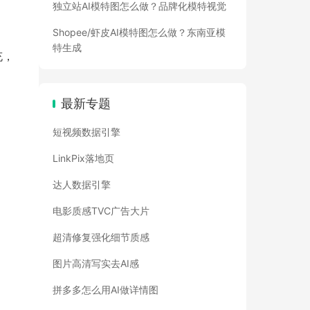
独立站AI模特图怎么做？品牌化模特视觉
Shopee/虾皮AI模特图怎么做？东南亚模
特生成
充，
最新专题
短视频数据引擎
LinkPix落地页
达人数据引擎
电影质感TVC广告大片
超清修复强化细节质感
图片高清写实去AI感
拼多多怎么用AI做详情图