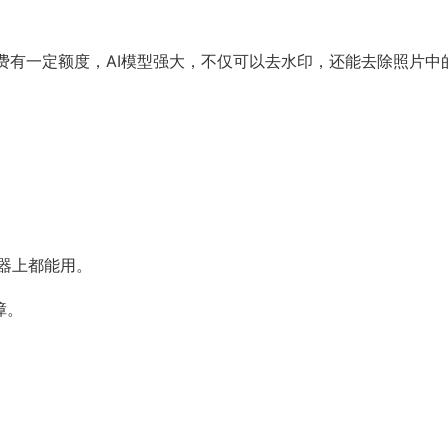
费有一定额度，AI模型强大，不仅可以去水印，还能去除照片中
览器上都能用。
障。
）