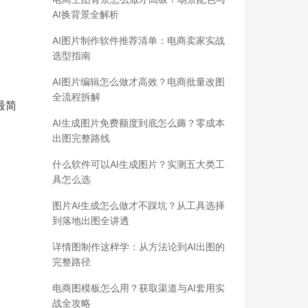
AI换背景全解析
AI图片制作软件推荐清单：电商卖家实战
选型指南
AI图片编辑怎么做才高效？电商批量改图
全流程拆解
最简
AI生成图片免费额度到底怎么薅？零成本
出图完整路线
什么软件可以AI生成图片？实测五大类工
具怎么选
图片AI生成怎么做才不踩坑？从工具选择
到落地出图全讲透
详情图制作这样学：从方法论到AI出图的
完整路径
电商图模板怎么用？获取渠道与AI套用实
战全攻略