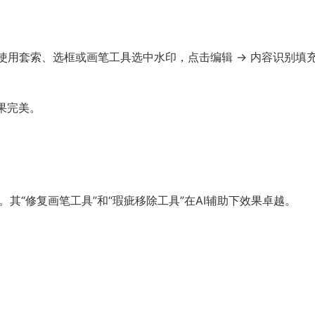
使用套索、选框或画笔工具选中水印，点击编辑 -> 内容识别填
果完美。
其“修复画笔工具”和“瑕疵移除工具”在AI辅助下效果卓越。