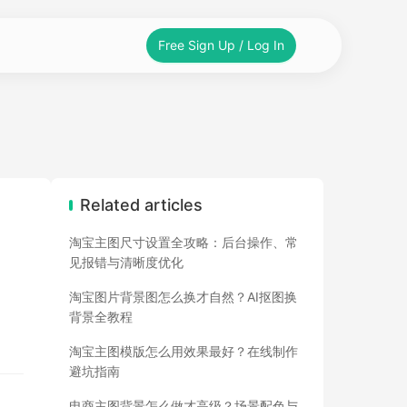
Free Sign Up / Log In
Related articles
淘宝主图尺寸设置全攻略：后台操作、常
见报错与清晰度优化
淘宝图片背景图怎么换才自然？AI抠图换
背景全教程
淘宝主图模版怎么用效果最好？在线制作
避坑指南
电商主图背景怎么做才高级？场景配色与