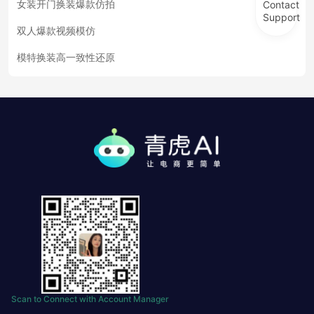
女装开门换装爆款仿拍
Contact
Support
双人爆款视频模仿
模特换装高一致性还原
Scan to Connect with Account Manager