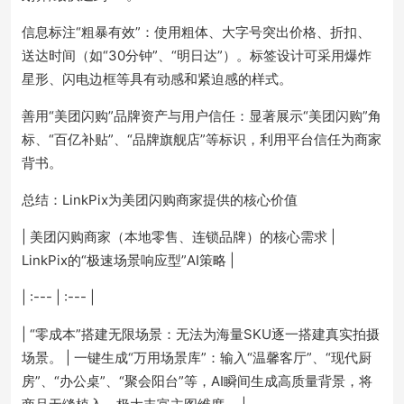
信息标注“粗暴有效”：使用粗体、大字号突出价格、折扣、
送达时间（如“30分钟”、“明日达”）。标签设计可采用爆炸
星形、闪电边框等具有动感和紧迫感的样式。
善用“美团闪购”品牌资产与用户信任：显著展示“美团闪购”角
标、“百亿补贴”、“品牌旗舰店”等标识，利用平台信任为商家
背书。
总结：LinkPix为美团闪购商家提供的核心价值
| 美团闪购商家（本地零售、连锁品牌）的核心需求 |
LinkPix的“极速场景响应型”AI策略 |
| :--- | :--- |
| “零成本”搭建无限场景：无法为海量SKU逐一搭建真实拍摄
场景。 | 一键生成“万用场景库”：输入“温馨客厅”、“现代厨
房”、“办公桌”、“聚会阳台”等，AI瞬间生成高质量背景，将