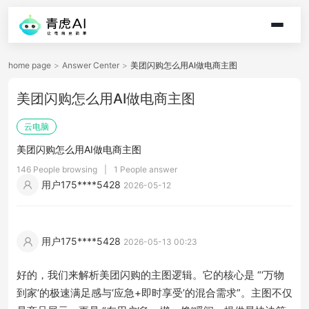
home page
>
Answer Center
>
美团闪购怎么用AI做电商主图
美团闪购怎么用AI做电商主图
云电脑
美团闪购怎么用AI做电商主图
146 People browsing
|
1 People answer
用户175****5428
2026-05-12
用户175****5428
2026-05-13 00:23
好的，我们来解析美团闪购的主图逻辑。它的核心是 “‘万物
到家’的极速满足感与‘应急+即时享受’的混合需求”。主图不仅