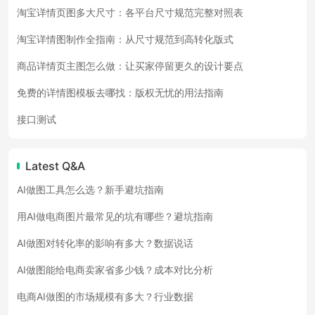
淘宝详情页图多大尺寸：各平台尺寸规范完整对照表
淘宝详情图制作全指南：从尺寸规范到高转化版式
商品详情页主图怎么做：让买家停留更久的设计要点
免费的详情图模板去哪找：版权无忧的用法指南
接口测试
Latest Q&A
AI做图工具怎么选？新手避坑指南
用AI做电商图片最常见的坑有哪些？避坑指南
AI做图对转化率的影响有多大？数据说话
AI做图能给电商卖家省多少钱？成本对比分析
电商AI做图的市场规模有多大？行业数据