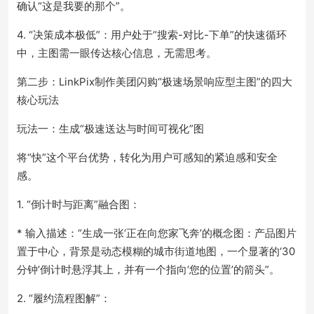
确认“这是我要的那个”。
4. “决策成本极低”：用户处于“搜索-对比-下单”的快速循环
中，主图需一眼传达核心信息，无需思考。
第二步：LinkPix制作美团闪购“极速场景响应型主图”的四大
核心玩法
玩法一：生成“极速送达与时间可视化”图
将“快”这个平台优势，转化为用户可感知的紧迫感和安全
感。
1. “倒计时与距离”融合图：
* 输入描述：“生成一张‘正在向您家飞奔’的概念图：产品图片
置于中心，背景是动态模糊的城市街道地图，一个显著的‘30
分钟’倒计时悬浮其上，并有一个指向‘您的位置’的箭头”。
2. “履约流程图解”：