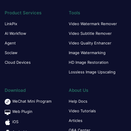
Product Services
Tools
LinkPix
Video Watermark Remover
AI Workflow
Video Subtitle Remover
Agent
Video Quality Enhancer
Soclaw
Image Watermarking
Cloud Devices
HD Image Restoration
Lossless Image Upscaling
Download
About Us
WeChat Mini Program
Help Docs
Video Tutorials
Web Plugin
Articles
iOS
Q&A Center