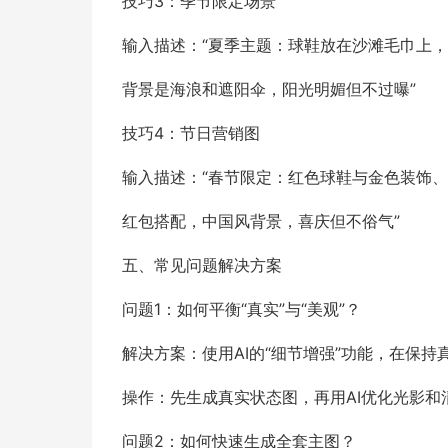
技巧3：季节限定场景
输入描述：“夏季主题：球鞋放在沙滩毛巾上，
背景是海浪和遮阳伞，阳光明媚但不过曝”
技巧4：节日营销图
输入描述：“春节限定：红色球鞋与金色装饰、
红包搭配，中国风背景，喜庆但不俗气”
五、常见问题解决方案
问题1：如何平衡“真实”与“美观”？
解决方案：使用AI的“细节增强”功能，在保
操作：先生成真实状态图，再用AI优化光影和
问题2：如何快速生成全套主图？