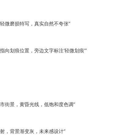
轻微磨损特写，真实自然不夸张”
指向划痕位置，旁边文字标注‘轻微划痕’”
市街景，黄昏光线，低饱和度色调”
射，背景渐变灰，未来感设计”