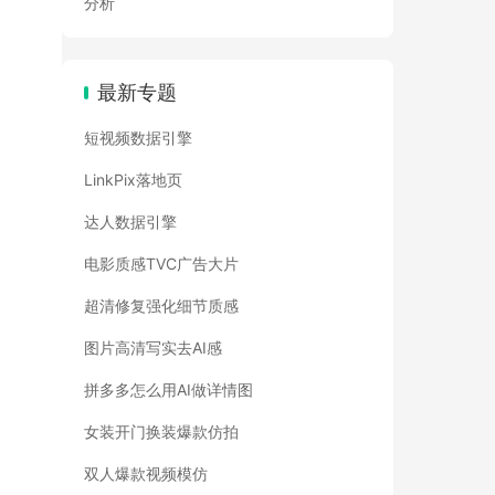
分析
最新专题
短视频数据引擎
LinkPix落地页
达人数据引擎
电影质感TVC广告大片
超清修复强化细节质感
图片高清写实去AI感
拼多多怎么用AI做详情图
女装开门换装爆款仿拍
双人爆款视频模仿