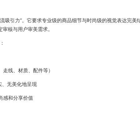
潮流吸引力”。它要求专业级的商品细节与时尚级的视觉表达完美
定审核与用户审美需求。
略：
、走线、材质、配件等）
实、无美化地呈现
尚感和分享价值