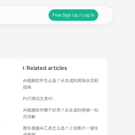
Free Sign Up / Log In
Related articles
AI视频软件怎么选？从生成到剪辑全流程
指南
PUT测试文章X1
AI视频软件哪个好用？从生成到剪辑一站
式详解
图生视频AI工具怎么选？上传图片一键生
成视频