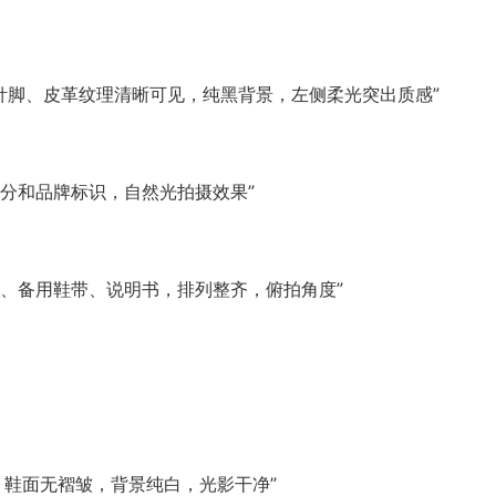
线针脚、皮革纹理清晰可见，纯黑背景，左侧柔光突出质感”
分和品牌标识，自然光拍摄效果”
、备用鞋带、说明书，排列整齐，俯拍角度”
，鞋面无褶皱，背景纯白，光影干净”