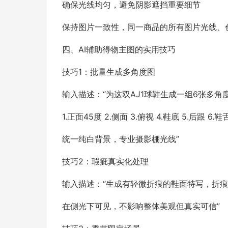
确保光线均匀，避免阴影遮挡重要细节
保持图片一致性，同一商品的所有图片光线、
四、AI辅助得物主图的实用技巧
技巧1：批量生成多角度图
输入描述：“为这双AJ1球鞋生成一组6张多角
1.正面45度 2.侧面 3.俯视 4.鞋底 5.后跟 6.鞋
统一纯白背景，专业摄影棚光线”
技巧2：瑕疵真实化处理
输入描述：“生成有轻微折痕的鞋面特写，折
在侧光下可见，不影响整体美观但真实可信”