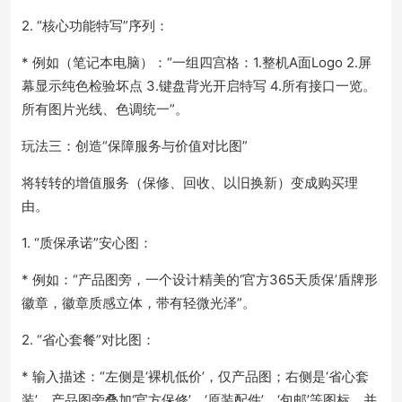
2. “核心功能特写”序列：
* 例如（笔记本电脑）：“一组四宫格：1.整机A面Logo 2.屏
幕显示纯色检验坏点 3.键盘背光开启特写 4.所有接口一览。
所有图片光线、色调统一”。
玩法三：创造“保障服务与价值对比图”
将转转的增值服务（保修、回收、以旧换新）变成购买理
由。
1. “质保承诺”安心图：
* 例如：“产品图旁，一个设计精美的‘官方365天质保’盾牌形
徽章，徽章质感立体，带有轻微光泽”。
2. “省心套餐”对比图：
* 输入描述：“左侧是‘裸机低价’，仅产品图；右侧是‘省心套
装’，产品图旁叠加‘官方保修’、‘原装配件’、‘包邮’等图标，并