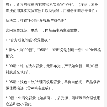
布），背景有模糊的‘转转验机实验室’字样”。（注意：避免
直接使用真实实验室照片以防误导，用概念图暗示专业性）
玩法二：打造“标准化多视角与成色图”
比闲鱼更规范、更统一，向新品电商主图靠拢。
1. “官方成色等级”视觉模板：
* 操作：为“99新”、“95新”、“9新”分别创建一套LinkPix风格
预设。
* 99新：纯白/浅灰背景，无影布光，产品如全新，可加“塑
封膜反光”细节。
* 95新：浅色木纹/大理石纹理背景，单侧自然光，产品极轻
微使用痕迹（需AI精准生成）。
* 9新：生活化背景（如桌面），多光源，清晰展示合理使用
痕迹和微小瑕疵。