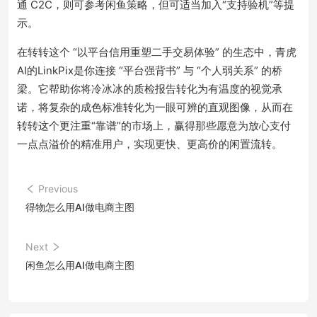
通 C2C，则可参考闲鱼策略，但可适当加入“支持验机”等提
示。
在转转这个 “以平台信用重塑二手交易体验” 的生态中，青虎
AI的LinkPix是你连接 “平台强背书” 与 “个人弱关系” 的桥
梁。它帮助你将冷冰冰的质检报告转化为有温度的视觉承
诺，将复杂的成色标准转化为一眼可辨的直观图像，从而在
转转这个更注重“靠谱”的市场上，赢得那些愿意为放心支付
一点点溢价的精准用户，实现更快、更高价的闲置流转。
Previous
得物怎么用AI做电商主图
Next
闲鱼怎么用AI做电商主图