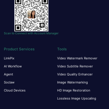
Scan to Connect with Account Manager
Product Services
Tools
LinkPix
Video Watermark Remover
AI Workflow
Video Subtitle Remover
Agent
Video Quality Enhancer
Soclaw
Image Watermarking
Cloud Devices
HD Image Restoration
Lossless Image Upscaling