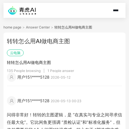
home page
>
Answer Center
>
转转怎么用AI做电商主图
转转怎么用AI做电商主图
云电脑
转转怎么用AI做电商主图
135 People browsing
|
1 People answer
用户151****5128
2026-05-12
用户151****5128
2026-05-13 00:23
问得非常好！转转的主图逻辑，是 “在真实与专业之间寻求信
任最大化”。它比闲鱼更强调 “质检认证”和“标准化服务”，但