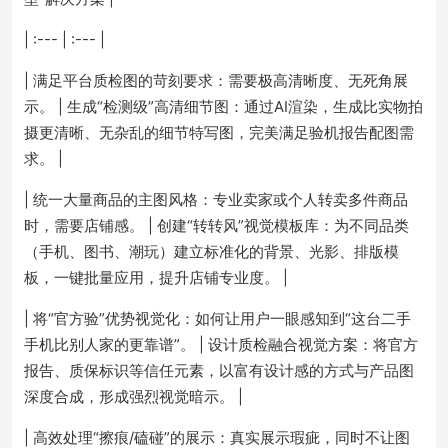
| :--- | :--- |
| 满足平台质检图的苛刻要求：需要极高清晰度、无死角展
示。 | 生成“检测级”高清细节图：通过AI渲染，生成比实物拍
摄更清晰、无杂乱的细节特写图，完美满足验机报告配图需
求。 |
| 统一大量商品的主图风格：专业卖家或个人转卖多件商品
时，需要店铺感。 | 创建“转转风”视觉模板库：为不同品类
（手机、图书、潮玩）建立标准化的背景、光影、排版模
板，一键批量应用，提升店铺专业度。 |
| 将“官方验”优势视觉化：如何让用户一眼感知到“这台二手
手机比别人家的更靠谱”。 | 设计质检融合视觉方案：将官方
报告、质保标识等信任元素，以富有设计感的方式与产品图
深度合成，形成强烈视觉暗示。 |
| 高效处理“擦痕/磕碰”的展示：真实展示瑕疵，同时不让图