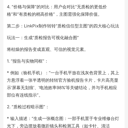
4. “价格与保障”的对比：用户会对比“无质检的更低价
格”和“有质检的稍高价格”，主图需强化保障价值。
第二步：LinkPix制作转转“质检信任型主图”的四大核心玩法
玩法一：生成“质检报告可视化融合图”
将枯燥的报告变成直观、可信的视觉元素。
1. “报告与实物同框”：
* 例如（验机手机）：“一台手机平放在浅灰色背景上，其上
方悬浮着一张半透明的转转官方验机报告卡片，卡片高亮显
示‘屏幕无划痕’、‘电池效率98%’等关键结论，并与手机相应
部位有连线指示”。
2. “质检过程暗示图”：
* 输入描述：“生成一张概念图：一部手机置于专业维修台灯
光下，旁边摆放着微距镜头和检测工具（如卡针、清洁