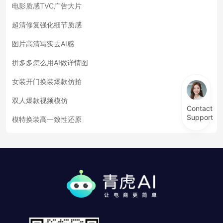
电影质感TVC广告大片
超清修复强化细节质感
图片高清写实去AI感
拼多多怎么用AI做详情图
女装开门换装爆款仿拍
双人爆款视频模仿
Contact
Support
模特换装高一致性还原