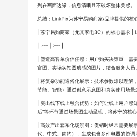
列在画面边缘，信息清晰且不破坏整体美感。
总结：LinkPix为苏宁易购商家/品牌提供的核
| 苏宁易购商家（尤其家电3C）的核心需求 | Li
| :--- | :--- |
| 塑造高客单价信任感：用户购买决策重，需
官图、卖场实拍图质感的图片，结合服务人员、
| 将复杂功能通俗化展示：技术参数难以理解
节能、智能）通过创意示意图和真实使用场景生
| 突出线下线上融合优势：如何让线上用户感知到
后”等环节通过场景图生动呈现，将苏宁的核心
| 高效产出套系化场景图：促销时经常需要展
代、中式、简约），生成包含多件电器的协调场