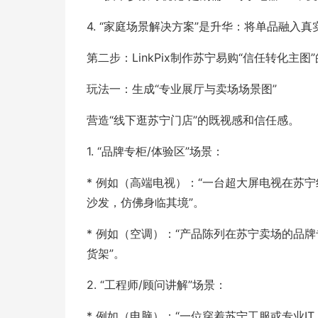
4. “家庭场景解决方案”是升华：将单品融
第二步：LinkPix制作苏宁易购“信任转化主图
玩法一：生成“专业展厅与卖场场景图”
营造“线下逛苏宁门店”的既视感和信任感。
1. “品牌专柜/体验区”场景：
* 例如（高端电视）：“一台超大屏电视在苏
沙发，仿佛身临其境”。
* 例如（空调）：“产品陈列在苏宁卖场的品
货架”。
2. “工程师/顾问讲解”场景：
* 例如（电脑）：“一位穿着苏宁工服或专业