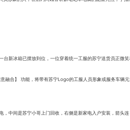
，一台新冰箱已摆放到位，一位穿着统一工服的苏宁送货员正微笑
 【创意融合】 功能，将带有苏宁Logo的工服人员形象或服务车辆
家电，中间是苏宁小哥上门回收，右侧是新家电入户安装，箭头连