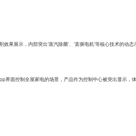
割效果展示，内部突出‘蒸汽除菌’、‘直驱电机’等核心技术的动态
机App界面控制全屋家电的场景，产品作为控制中心被突出显示，