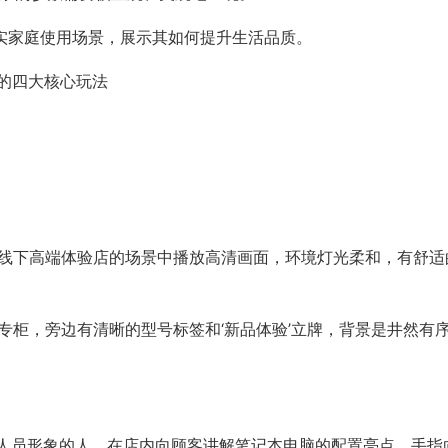
入真实家庭使用场景，展示其如何提升生活品质。
”的四大核心玩法
宁线下高端体验店的场景中播放高清画面，环境灯光柔和，有舒适
牌专柜，旁边有清晰的型号标签和‘新品体验’立牌，背景是井然有
IT人员形象的人，在店内向顾客讲解笔记本电脑的配置亮点，手指