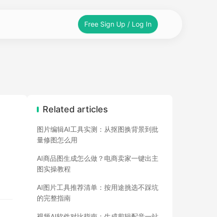
Free Sign Up / Log In
Related articles
图片编辑AI工具实测：从抠图换背景到批
量修图怎么用
AI商品图生成怎么做？电商卖家一键出主
图实操教程
AI图片工具推荐清单：按用途挑选不踩坑
的完整指南
视频AI软件对比指南：生成剪辑配音一站