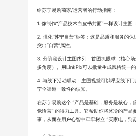
给苏宁易购商家/运营者的行动指南：
1. 像制作“产品技术白皮书封面”一样设计
2. 强化“苏宁自营”标签：这是品质和服务
突出“自营”属性。
3. 分阶段设计主图序列：首图抓眼球（核心
多角度）。用LinkPix可以批量生成风格统一
4. 与线下活动联动：主图视觉可以呼应线下
宁全渠道一致性的认知。
在苏宁易购这个 “产品是基础，服务是核心，信任
觉语言” 的得力工具。它帮助你将冰冷的产
事，从而在用户心智中牢牢树立 “买家电，到
Previous