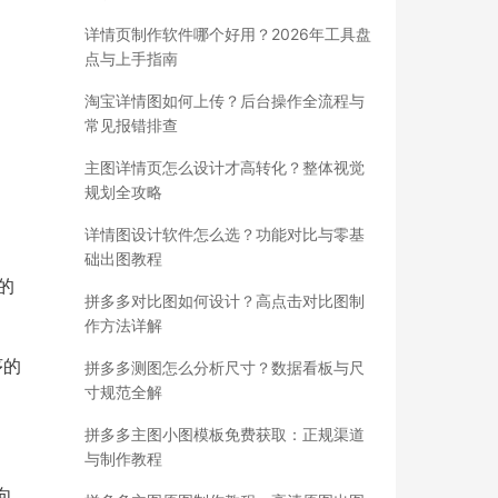
详情页制作软件哪个好用？2026年工具盘
点与上手指南
淘宝详情图如何上传？后台操作全流程与
常见报错排查
主图详情页怎么设计才高转化？整体视觉
规划全攻略
详情图设计软件怎么选？功能对比与零基
础出图教程
的
拼多多对比图如何设计？高点击对比图制
作方法详解
序的
拼多多测图怎么分析尺寸？数据看板与尺
寸规范全解
拼多多主图小图模板免费获取：正规渠道
与制作教程
向