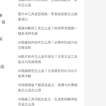
式怎么选
图片AI工具选型指南：零基础卖家怎么挑
单
最省心
、强
视频AI翻译工具怎么选？跨境带货视频一
键多语种实操
买
AI视频创作软件怎么用？从脚本到成片的
完整流程
AI图片软件怎么选不踩坑？五类主流工具
盘点与实操指南
物流
AI视频模型怎么选？主流模型对比与出片
效果详解
详情图模板下载渠道盘点：免费与付费模
板怎么选怎么用
AI视频工具功能全盘点：生成剪辑翻译提
升该怎么用