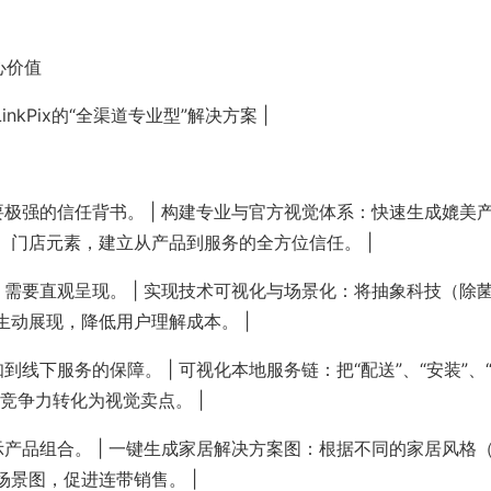
心价值
nkPix的“全渠道专业型”解决方案 |
要极强的信任背书。 | 构建专业与官方视觉体系：快速生成媲美
门店元素，建立从产品到服务的全方位信任。 |
，需要直观呈现。 | 实现技术可视化与场景化：将抽象科技（除
动展现，降低用户理解成本。 |
线下服务的保障。 | 可视化本地服务链：把“配送”、“安装”、
竞争力转化为视觉卖点。 |
示产品组合。 | 一键生成家居解决方案图：根据不同的家居风格
景图，促进连带销售。 |