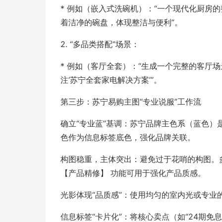
* 例如（嵌入式洗碗机）：“一个现代化厨房
着洁净的碗盘，体现整洁与便利”。
2. “多品类搭配”场景：
* 例如（客厅全套）：“生成一个完整的客厅
注‘苏宁全套家电解决方案’”。
第三步：苏宁易购主图“专业说服”工作流
确立“专业蓝”基调：苏宁品牌主色系（蓝色）
色作为信息标签底色，强化品牌关联。
构图稳重，主体突出：避免过于花哨的构图。多
【产品精修】 功能可用于强化产品质感。
光影体现“品质感”：使用均匀的室内光或专
信息标签“卡片化”：将核心卖点（如“24期免息