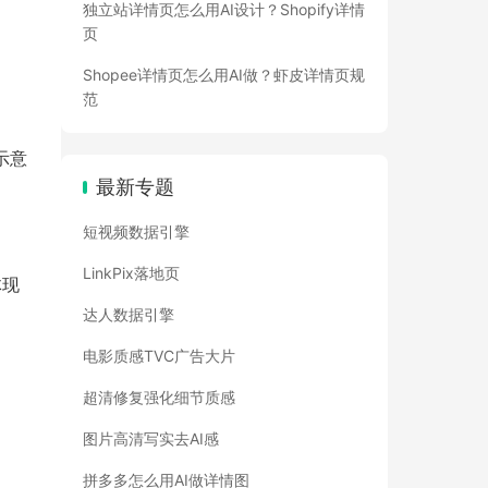
独立站详情页怎么用AI设计？Shopify详情
页
Shopee详情页怎么用AI做？虾皮详情页规
范
示意
最新专题
短视频数据引擎
LinkPix落地页
体现
达人数据引擎
电影质感TVC广告大片
超清修复强化细节质感
图片高清写实去AI感
拼多多怎么用AI做详情图