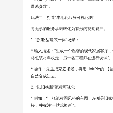
屏幕参数”。
玩法二：打造“本地化服务可视化图”
将无形的服务承诺转化为有形的视觉资产。
1. “急速达/送装一体”场景：
* 输入描述：“生成一个温馨的现代家居客厅
将包装材料收走，另一名工程师在进行调试”。
* 操作：先生成家庭场景，再用LinkPix的
自然合成进去。
2. “以旧换新”流程可视化：
* 例如：“一张流程图风格的主图：左侧是旧
接，并标注‘一站式换新’”。