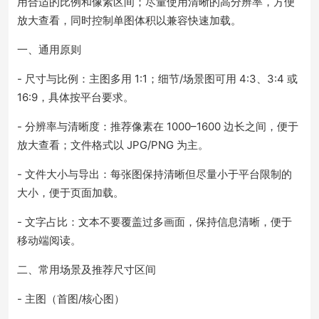
用合适的比例和像素区间；尽量使用清晰的高分辨率，方便
放大查看，同时控制单图体积以兼容快速加载。
一、通用原则
- 尺寸与比例：主图多用 1:1；细节/场景图可用 4:3、3:4 或
16:9，具体按平台要求。
- 分辨率与清晰度：推荐像素在 1000–1600 边长之间，便于
放大查看；文件格式以 JPG/PNG 为主。
- 文件大小与导出：每张图保持清晰但尽量小于平台限制的
大小，便于页面加载。
- 文字占比：文本不要覆盖过多画面，保持信息清晰，便于
移动端阅读。
二、常用场景及推荐尺寸区间
- 主图（首图/核心图）