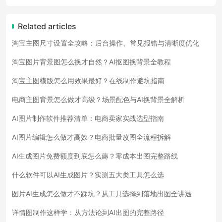
Related articles
淘宝主图尺寸设置全攻略：后台操作、常见报错与清晰度优化
淘宝图片背景图怎么换才自然？AI抠图换背景全教程
淘宝主图模版怎么用效果最好？在线制作避坑指南
电商主图背景怎么做才高级？场景配色与AI换背景全解析
AI图片制作软件推荐清单：电商卖家实战选型指南
AI图片编辑怎么做才高效？电商批量改图全流程拆解
AI生成图片免费额度到底怎么薅？零成本出图完整路线
什么软件可以AI生成图片？实测五大类工具怎么选
图片AI生成怎么做才不踩坑？从工具选择到落地出图全讲透
详情图制作这样学：从方法论到AI出图的完整路径