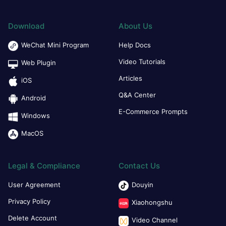
Download
About Us
WeChat Mini Program
Help Docs
Video Tutorials
Web Plugin
Articles
iOS
Q&A Center
Android
E-Commerce Prompts
Windows
MacOS
Legal & Compliance
Contact Us
User Agreement
Douyin
Privacy Policy
Xiaohongshu
Delete Account
Video Channel