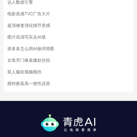
达人数据引擎
电影质感TVC广告大片
超清修复强化细节质感
图片高清写实去AI感
拼多多怎么用AI做详情图
女装开门换装爆款仿拍
双人爆款视频模仿
模特换装高一致性还原