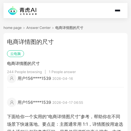
home page
>
Answer Center
>
电商详情图的尺寸
电商详情图的尺寸
云电脑
电商详情图的尺寸
244 People browsing
|
1 People answer
用户156****1539
2026-04-16
用户156****1539
2026-04-17 06:55
下面给你一个实用的“电商详情图尺寸”参考，帮助你在不同
场景下快速落地。要点是：主图通常用 1:1，详情图按用途选