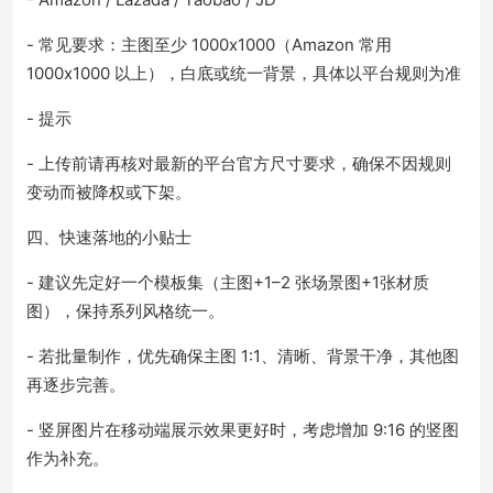
- 常见要求：主图至少 1000x1000（Amazon 常用
1000x1000 以上），白底或统一背景，具体以平台规则为准
- 提示
- 上传前请再核对最新的平台官方尺寸要求，确保不因规则
变动而被降权或下架。
四、快速落地的小贴士
- 建议先定好一个模板集（主图+1–2 张场景图+1张材质
图），保持系列风格统一。
- 若批量制作，优先确保主图 1:1、清晰、背景干净，其他图
再逐步完善。
- 竖屏图片在移动端展示效果更好时，考虑增加 9:16 的竖图
作为补充。