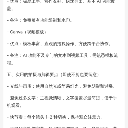
- 优点：极易上手、协作友好、快速导出、基本 AI 功能覆
盖。
- 备注：免费版有功能限制和水印。
- Canva（视频模板）
- 优点：模板丰富、直观的拖拽操作、方便跨平台协作。
- 备注：AI 功能不及专门的文本到视频工具，需熟悉模板流
程。
五、实用的拍摄与剪辑要点（即使不剪也要留意）
- 光线与画质：使用自然光或简易灯光，避免阴影和过曝。
- 避免过多文字：主视觉清晰，文字覆盖尽量简短，便于手
机观看。
- 快节奏：每个镜头 1–2 秒切换，保持观众注意力。