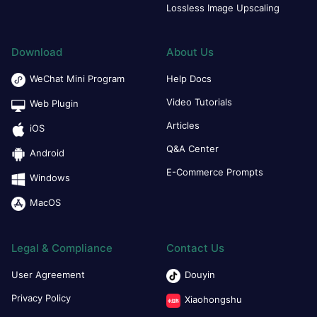
Lossless Image Upscaling
Download
About Us
WeChat Mini Program
Help Docs
Video Tutorials
Web Plugin
Articles
iOS
Q&A Center
Android
E-Commerce Prompts
Windows
MacOS
Legal & Compliance
Contact Us
User Agreement
Douyin
Privacy Policy
Xiaohongshu