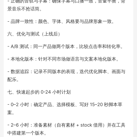
- 正确的音轨与字幕：确保字幕与口播一致，音量平衡，背
景音乐不抢话筒。
- 品牌一致性：颜色、字体、风格要与品牌形象一致。
六、优化与测试（上线后）
- A/B 测试：同一产品做两个版本，比较点击率和转化率。
- 本地化版本：针对不同市场做语言与文案本地化版本。
- 数据追踪：记录不同版本的表现，迭代优化脚本、画面与
配乐。
七、快速起步的 0-24 小时计划
- 0–2 小时：确定产品、选择模板、写好 15–20 秒脚本草
案。
- 2–6 小时：准备素材（自有素材 + stock 借用）并在工具
中搭建第一个版本。