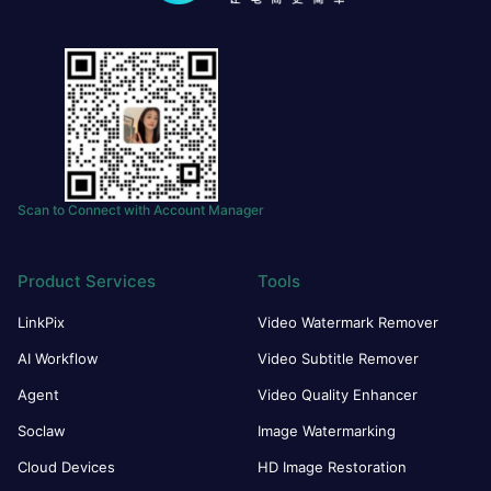
Scan to Connect with Account Manager
Product Services
Tools
LinkPix
Video Watermark Remover
AI Workflow
Video Subtitle Remover
Agent
Video Quality Enhancer
Soclaw
Image Watermarking
Cloud Devices
HD Image Restoration