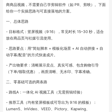
商商品视频，不需要自己学剪辑软件（如 PR、剪映）。下面
给你一个实操思路与可直接落地的方案。
一、总体思路
- 目标格式：竖屏视频（9:16），常见时长 15–30 秒，适合
放在商品页与社媒引流使用。
- 思路要点：用“简短脚本 + 模板化场景 + AI 自动拼接 + 自
动字幕/配音”的方式快速成片。
- 产出物要求：清晰展示卖点、真实可感、包含购物引导
（下单/领取优惠），画质清晰、无水印、字幕准确。
二、零基础可选的两条路
- 路线A：一体化 AI 视频工具（无需剪辑经验）
- 推荐工具（均有竖屏模板或可导出为 9:16 的模板）：
Lumen5、InVideo、VEED、Pictory、Kapwing、