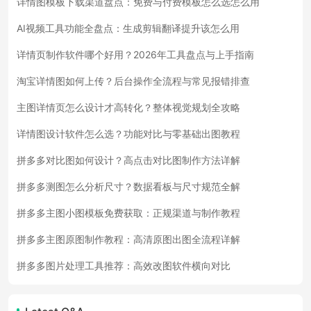
详情图模板下载渠道盘点：免费与付费模板怎么选怎么用
AI视频工具功能全盘点：生成剪辑翻译提升该怎么用
详情页制作软件哪个好用？2026年工具盘点与上手指南
淘宝详情图如何上传？后台操作全流程与常见报错排查
主图详情页怎么设计才高转化？整体视觉规划全攻略
详情图设计软件怎么选？功能对比与零基础出图教程
拼多多对比图如何设计？高点击对比图制作方法详解
拼多多测图怎么分析尺寸？数据看板与尺寸规范全解
拼多多主图小图模板免费获取：正规渠道与制作教程
拼多多主图原图制作教程：高清原图出图全流程详解
拼多多图片处理工具推荐：高效改图软件横向对比