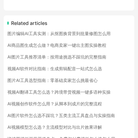
Related articles
图片编辑AI工具实测：从抠图换背景到批量修图怎么用
AI商品图生成怎么做？电商卖家一键出主图实操教程
AI图片工具推荐清单：按用途挑选不踩坑的完整指南
视频AI软件对比指南：生成剪辑配音一站式怎么选
图片AI工具选型指南：零基础卖家怎么挑最省心
视频AI翻译工具怎么选？跨境带货视频一键多语种实操
AI视频创作软件怎么用？从脚本到成片的完整流程
AI图片软件怎么选不踩坑？五类主流工具盘点与实操指南
AI视频模型怎么选？主流模型对比与出片效果详解