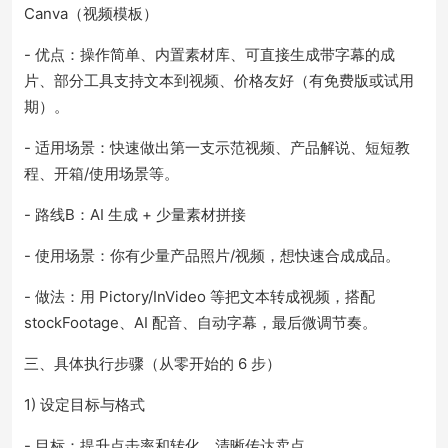
Canva（视频模板）
- 优点：操作简单、内置素材库、可直接生成带字幕的成
片、部分工具支持文本到视频、价格友好（有免费版或试用
期）。
- 适用场景：快速做出第一支示范视频、产品解说、短短教
程、开箱/使用场景等。
- 路线B：AI 生成 + 少量素材拼接
- 使用场景：你有少量产品照片/视频，想快速合成成品。
- 做法：用 Pictory/InVideo 等把文本转成视频，搭配
stockFootage、AI 配音、自动字幕，最后微调节奏。
三、具体执行步骤（从零开始的 6 步）
1) 设定目标与格式
- 目标：提升点击率和转化，清晰传达卖点。