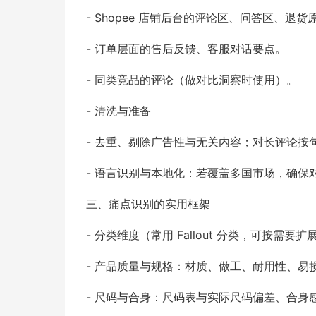
- Shopee 店铺后台的评论区、问答区、退货
- 订单层面的售后反馈、客服对话要点。
- 同类竞品的评论（做对比洞察时使用）。
- 清洗与准备
- 去重、剔除广告性与无关内容；对长评论按
- 语言识别与本地化：若覆盖多国市场，确保
三、痛点识别的实用框架
- 分类维度（常用 Fallout 分类，可按需要扩
- 产品质量与规格：材质、做工、耐用性、易
- 尺码与合身：尺码表与实际尺码偏差、合身