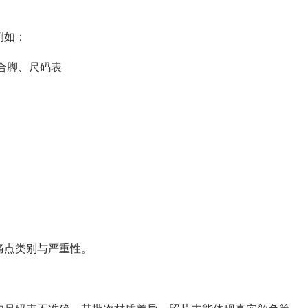
例如：
、合脚、尺码表
认痛点类别与严重性。