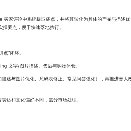
pee 买家评论中系统提取痛点，并将其转化为具体的产品与描述优
实操要点，便于快速落地执行。
进点”闭环。
ting 文字/图片描述、售后与购物体验。
（如描述与图片优化、尺码表修正、常见问答强化），再推进更大
言表达和文化偏好不同，需分市场处理。