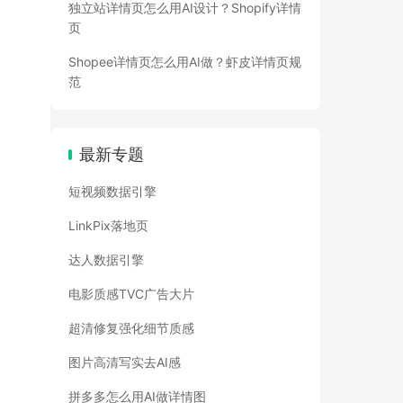
独立站详情页怎么用AI设计？Shopify详情
页
Shopee详情页怎么用AI做？虾皮详情页规
范
最新专题
短视频数据引擎
LinkPix落地页
达人数据引擎
电影质感TVC广告大片
超清修复强化细节质感
图片高清写实去AI感
拼多多怎么用AI做详情图