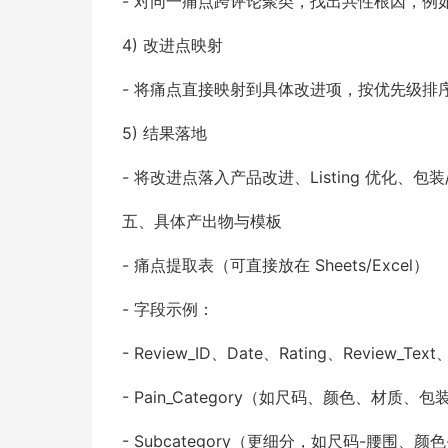
- 对同一痛点跨评论聚类，找出共性根因，
4) 改进点映射
- 将痛点直接映射到具体改进项，按优先级排
5) 结果落地
- 将改进点落入产品改进、Listing 优化、
五、具体产出物与模板
- 痛点提取表（可直接放在 Sheets/Excel）
- 字段示例：
- Review_ID、Date、Rating、Review_Text
- Pain_Category（如尺码、颜色、材质、包
- Subcategory（更细分，如尺码-腰围、颜