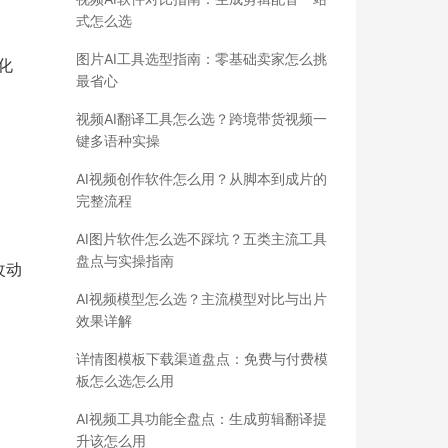
式怎么选
图片AI工具选型指南：零基础卖家怎么挑
化
最省心
视频AI翻译工具怎么选？跨境带货视频一
键多语种实操
AI视频创作软件怎么用？从脚本到成片的
完整流程
AI图片软件怎么选不踩坑？五类主流工具
盘点与实操指南
改动
AI视频模型怎么选？主流模型对比与出片
效果详解
详情图模板下载渠道盘点：免费与付费模
板怎么选怎么用
AI视频工具功能全盘点：生成剪辑翻译提
升该怎么用