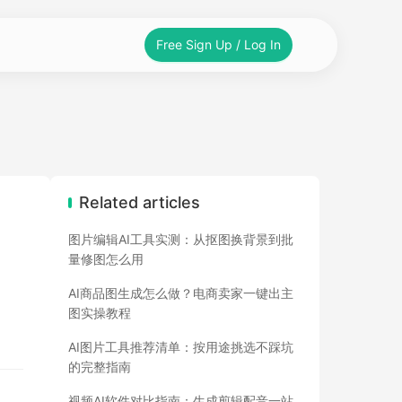
Free Sign Up / Log In
Related articles
图片编辑AI工具实测：从抠图换背景到批
量修图怎么用
AI商品图生成怎么做？电商卖家一键出主
图实操教程
AI图片工具推荐清单：按用途挑选不踩坑
的完整指南
视频AI软件对比指南：生成剪辑配音一站