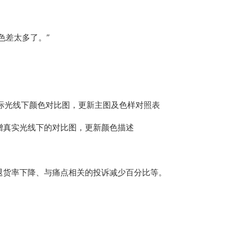
颜色差太多了。”
述，添加实际光线下颜色对比图，更新主图及色样对照表
注，新增真实光线下的对比图，更新颜色描述
退货率下降、与痛点相关的投诉减少百分比等。