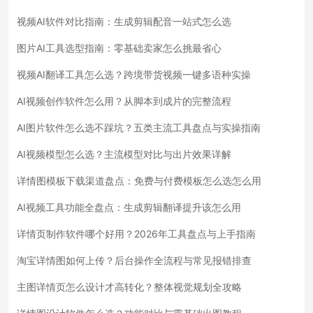
视频AI软件对比指南：生成剪辑配音一站式怎么选
图片AI工具选型指南：零基础卖家怎么挑最省心
视频AI翻译工具怎么选？跨境带货视频一键多语种实操
AI视频创作软件怎么用？从脚本到成片的完整流程
AI图片软件怎么选不踩坑？五类主流工具盘点与实操指南
AI视频模型怎么选？主流模型对比与出片效果详解
详情图模板下载渠道盘点：免费与付费模板怎么选怎么用
AI视频工具功能全盘点：生成剪辑翻译提升该怎么用
详情页制作软件哪个好用？2026年工具盘点与上手指南
淘宝详情图如何上传？后台操作全流程与常见报错排查
主图详情页怎么设计才高转化？整体视觉规划全攻略