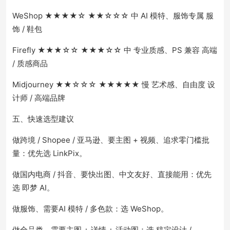
WeShop ★★★★☆ ★★☆☆☆ 中 AI 模特、服饰专属 服
饰 / 鞋包
Firefly ★★★☆☆ ★★★☆☆ 中 专业质感、PS 兼容 高端
/ 质感商品
Midjourney ★★☆☆☆ ★★★★★ 慢 艺术感、自由度 设
计师 / 高端品牌
五、快速选型建议
做跨境 / Shopee / 亚马逊、要主图 + 视频、追求零门槛批
量：优先选 LinkPix。
做国内电商 / 抖音、要快出图、中文友好、直接能用：优先
选 即梦 AI。
做服饰、需要AI 模特 / 多色款：选 WeShop。
做全品类、需要主图 + 详情 + 活动图：选 稿定设计 /