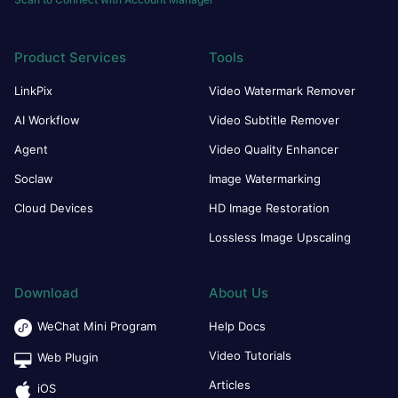
Product Services
Tools
LinkPix
Video Watermark Remover
AI Workflow
Video Subtitle Remover
Agent
Video Quality Enhancer
Soclaw
Image Watermarking
Cloud Devices
HD Image Restoration
Lossless Image Upscaling
Download
About Us
WeChat Mini Program
Help Docs
Video Tutorials
Web Plugin
Articles
iOS