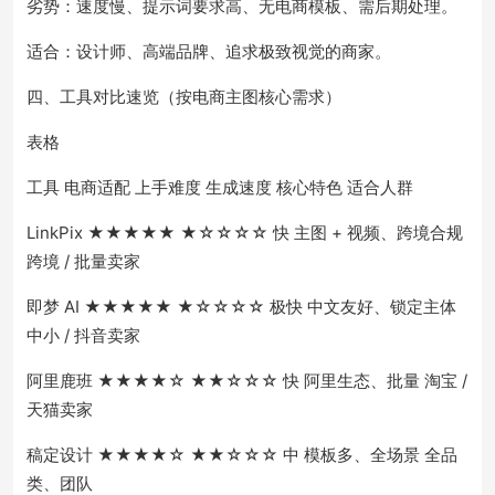
劣势：速度慢、提示词要求高、无电商模板、需后期处理。
适合：设计师、高端品牌、追求极致视觉的商家。
四、工具对比速览（按电商主图核心需求）
表格
工具 电商适配 上手难度 生成速度 核心特色 适合人群
LinkPix ★★★★★ ★☆☆☆☆ 快 主图 + 视频、跨境合规
跨境 / 批量卖家
即梦 AI ★★★★★ ★☆☆☆☆ 极快 中文友好、锁定主体
中小 / 抖音卖家
阿里鹿班 ★★★★☆ ★★☆☆☆ 快 阿里生态、批量 淘宝 /
天猫卖家
稿定设计 ★★★★☆ ★★☆☆☆ 中 模板多、全场景 全品
类、团队