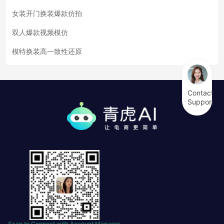
女装开门换装爆款仿拍
双人爆款视频模仿
模特换装高一致性还原
Contact
Support
Scan to Connect with Account Manager