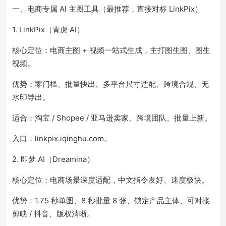
一、电商专属 AI 主图工具（最推荐，直接对标 LinkPix）
1. LinkPix（青虎 AI）
核心定位：电商主图 + 视频一站式生成，主打图生图、图生
视频。
优势：零门槛、批量快出、多平台尺寸适配、跨境合规、无
水印导出。
适合：淘宝 / Shopee / 亚马逊卖家、跨境团队、批量上新。
入口：linkpix.iqinghu.com。
2. 即梦 AI（Dreamina）
核心定位：电商场景深度适配，中文指令友好、速度极快。
优势：1.75 秒单图、8 秒批量 8 张、锁定产品主体、可对接
剪映 / 抖音、版权清晰。