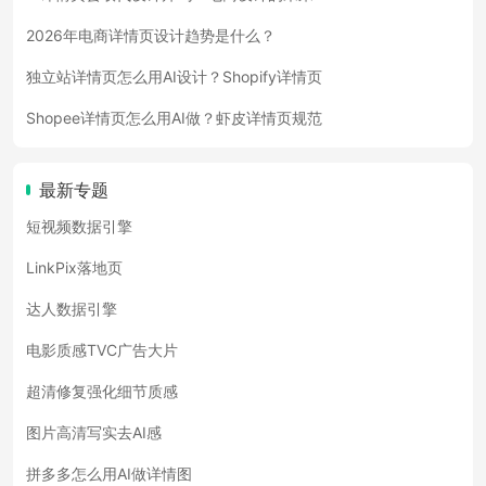
2026年电商详情页设计趋势是什么？
独立站详情页怎么用AI设计？Shopify详情页
Shopee详情页怎么用AI做？虾皮详情页规范
最新专题
短视频数据引擎
LinkPix落地页
达人数据引擎
电影质感TVC广告大片
超清修复强化细节质感
图片高清写实去AI感
拼多多怎么用AI做详情图