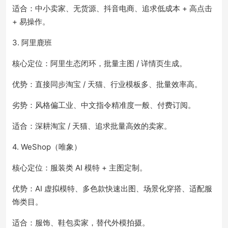
适合：中小卖家、无货源、抖音电商、追求低成本 + 高点击
+ 易操作。
3. 阿里鹿班
核心定位：阿里生态闭环，批量主图 / 详情页生成。
优势：直接同步淘宝 / 天猫、行业模板多、批量效率高。
劣势：风格偏工业、中文指令精准度一般、付费订阅。
适合：深耕淘宝 / 天猫、追求批量高效的卖家。
4. WeShop（唯象）
核心定位：服装类 AI 模特 + 主图定制。
优势：AI 虚拟模特、多色款快速出图、场景化穿搭、适配服
饰类目。
适合：服饰、鞋包卖家，替代外模拍摄。