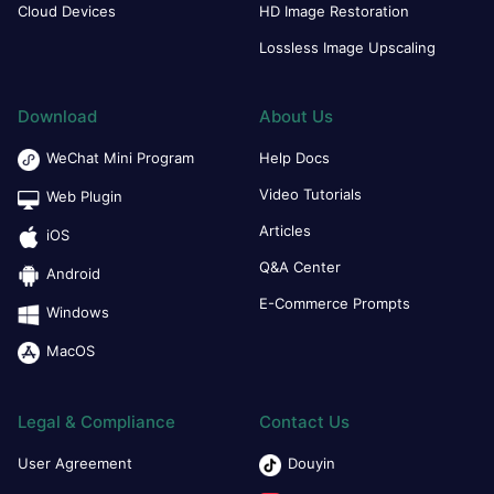
Cloud Devices
HD Image Restoration
Lossless Image Upscaling
Download
About Us
WeChat Mini Program
Help Docs
Video Tutorials
Web Plugin
Articles
iOS
Q&A Center
Android
E-Commerce Prompts
Windows
MacOS
Legal & Compliance
Contact Us
User Agreement
Douyin