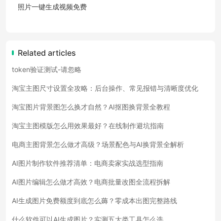
照片一键生成视频免费
Related articles
token验证测试-请忽略
淘宝主图尺寸设置全攻略：后台操作、常见报错与清晰度优化
淘宝图片背景图怎么换才自然？AI抠图换背景全教程
淘宝主图模版怎么用效果最好？在线制作避坑指南
电商主图背景怎么做才高级？场景配色与AI换背景全解析
AI图片制作软件推荐清单：电商卖家实战选型指南
AI图片编辑怎么做才高效？电商批量改图全流程拆解
AI生成图片免费额度到底怎么薅？零成本出图完整路线
什么软件可以AI生成图片？实测五大类工具怎么选