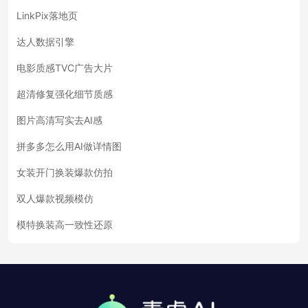
LinkPix落地页
达人数据引擎
电影质感TVC广告大片
超清修复强化细节质感
图片高清写实去AI感
拼多多怎么用AI做详情图
女装开门换装爆款仿拍
双人爆款视频模仿
模特换装高一致性还原