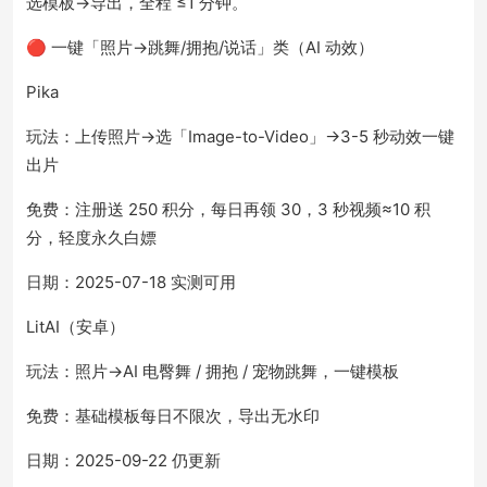
选模板→导出，全程 ≤1 分钟。
🔴 一键「照片→跳舞/拥抱/说话」类（AI 动效）
Pika
玩法：上传照片→选「Image-to-Video」→3-5 秒动效一键
出片
免费：注册送 250 积分，每日再领 30，3 秒视频≈10 积
分，轻度永久白嫖
日期：2025-07-18 实测可用
LitAI（安卓）
玩法：照片→AI 电臀舞 / 拥抱 / 宠物跳舞，一键模板
免费：基础模板每日不限次，导出无水印
日期：2025-09-22 仍更新