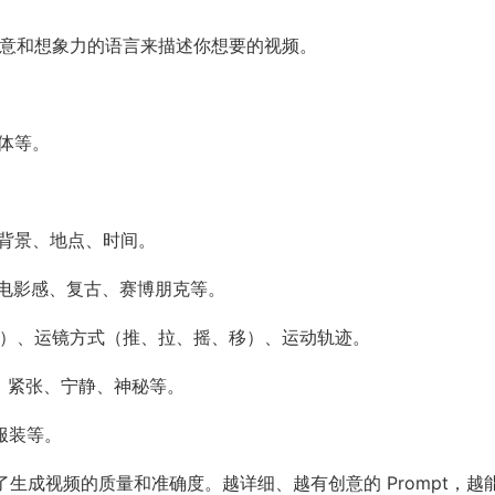
创意和想象力的语言来描述你想要的视频。
物体等。
。
频发生的背景、地点、时间。
、动画、电影感、复古、赛博朋克等。
、俯视）、运镜方式（推、拉、摇、移）、运动轨迹。
、悲伤、紧张、宁静、神秘等。
、服装等。
接决定了生成视频的质量和准确度。越详细、越有创意的 Prompt，越