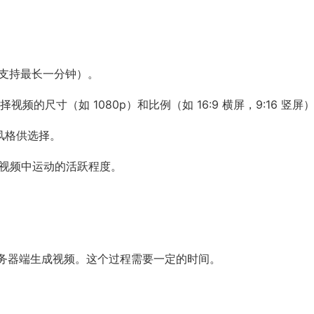
 目前支持最长一分钟）。
io): 选择视频的尺寸（如 1080p）和比例（如 16:9 横屏，9:16 竖屏
预设风格供选择。
选项控制视频中运动的活跃程度。
。
并在服务器端生成视频。这个过程需要一定的时间。