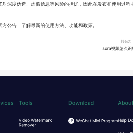
时强调了其对深度伪造、虚假信息等风险的担忧，因此在发布和使用过程
AI 的官方公告，了解最新的使用方法、功能和政策。
Next
sora视频怎么识
vices
Tools
Download
About
Video Watermark
Help D
WeChat Mini Program
Remover