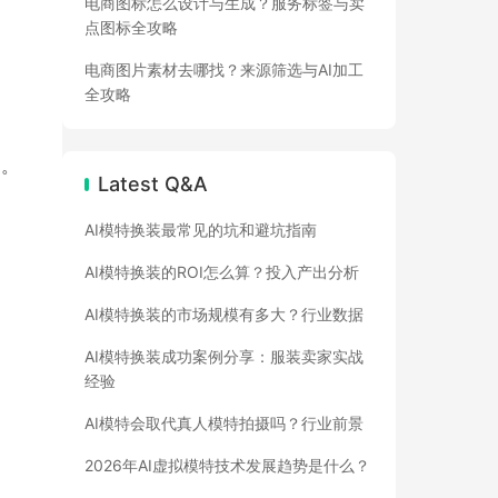
电商图标怎么设计与生成？服务标签与卖
点图标全攻略
电商图片素材去哪找？来源筛选与AI加工
全攻略
）。
Latest Q&A
AI模特换装最常见的坑和避坑指南
AI模特换装的ROI怎么算？投入产出分析
AI模特换装的市场规模有多大？行业数据
AI模特换装成功案例分享：服装卖家实战
经验
AI模特会取代真人模特拍摄吗？行业前景
2026年AI虚拟模特技术发展趋势是什么？