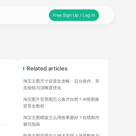
Free Sign Up / Log In
Related articles
淘宝主图尺寸设置全攻略：后台操作、常
见报错与清晰度优化
淘宝图片背景图怎么换才自然？AI抠图换
背景全教程
淘宝主图模版怎么用效果最好？在线制作
避坑指南
电商主图背景怎么做才高级？场景配色与