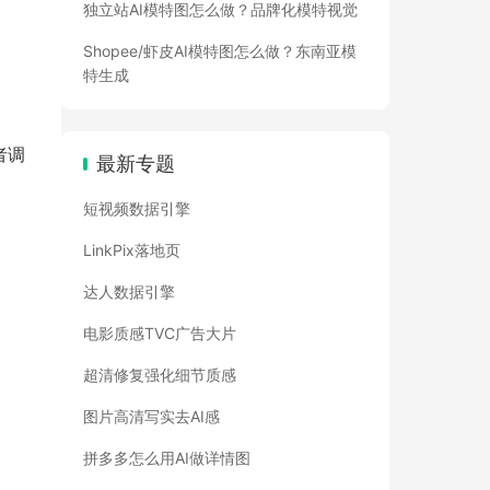
独立站AI模特图怎么做？品牌化模特视觉
Shopee/虾皮AI模特图怎么做？东南亚模
特生成
者调
最新专题
短视频数据引擎
LinkPix落地页
达人数据引擎
电影质感TVC广告大片
超清修复强化细节质感
图片高清写实去AI感
拼多多怎么用AI做详情图