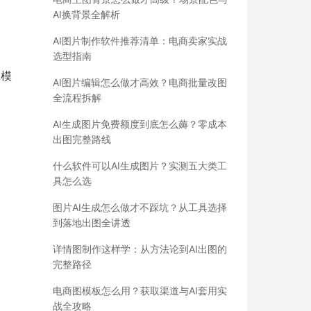
AI换背景全解析
AI图片制作软件推荐清单：电商卖家实战
选型指南
用模
AI图片编辑怎么做才高效？电商批量改图
全流程拆解
AI生成图片免费额度到底怎么薅？零成本
出图完整路线
什么软件可以AI生成图片？实测五大类工
具怎么选
图片AI生成怎么做才不踩坑？从工具选择
到落地出图全讲透
详情图制作这样学：从方法论到AI出图的
完整路径
电商图模板怎么用？获取渠道与AI套用实
战全攻略