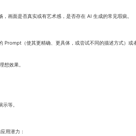
。
，画面是否真实或有艺术感，是否存在 AI 生成的常见瑕疵。
 Prompt（使其更精确、更具体，或尝试不同的描述方式）或
到理想效果。
演示等。
的应用潜力：