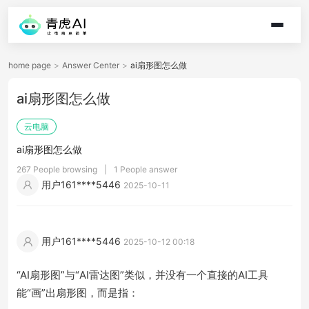
home page
>
Answer Center
>
ai扇形图怎么做
ai扇形图怎么做
云电脑
ai扇形图怎么做
267 People browsing
|
1 People answer
用户161****5446
2025-10-11
用户161****5446
2025-10-12 00:18
“AI扇形图”与“AI雷达图”类似，并没有一个直接的AI工具
能“画”出扇形图，而是指：