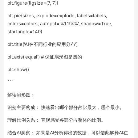
plt.figure(figsize=(7, 7))
plt.pie(sizes, explode=explode, labels=labels,
colors=colors, autopct='%1.1f%%', shadow=True,
startangle=140)
plt.title('AI在不同行业的应用分布')
plt.axis('equal') # 保证扇形图是圆的
plt.show()
```
解读扇形图：
识别主要构成： 快速看出哪个部分占比最大，哪个最小。
理解比例关系： 直观感受各部分占整体的比例。
结合AI洞察： 如果是AI分析得出的数据，可以借此解释AI在