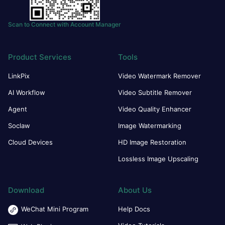
Scan to Connect with Account Manager
Product Services
Tools
LinkPix
Video Watermark Remover
AI Workflow
Video Subtitle Remover
Agent
Video Quality Enhancer
Soclaw
Image Watermarking
Cloud Devices
HD Image Restoration
Lossless Image Upscaling
Download
About Us
WeChat Mini Program
Help Docs