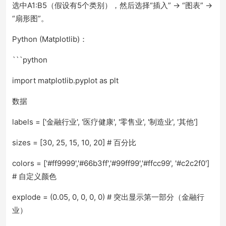
选中A1:B5（假设有5个类别），然后选择“插入” -> “图表” ->
“扇形图”。
Python (Matplotlib)：
```python
import matplotlib.pyplot as plt
数据
labels = ['金融行业', '医疗健康', '零售业', '制造业', '其他']
sizes = [30, 25, 15, 10, 20] # 百分比
colors = ['#ff9999','#66b3ff','#99ff99','#ffcc99', '#c2c2f0']
# 自定义颜色
explode = (0.05, 0, 0, 0, 0) # 突出显示第一部分（金融行
业）