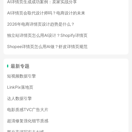
AI详情页生成成功案例：卖家实战分享
AI详情页会取代设计师吗？电商设计的未来
2026年电商详情页设计趋势是什么？
独立站详情页怎么用AI设计？Shopify详情页
Shopee详情页怎么用AI做？虾皮详情页规范
最新专题
短视频数据引擎
LinkPix落地页
达人数据引擎
电影质感TVC广告大片
超清修复强化细节质感
图片高清写实去AI感