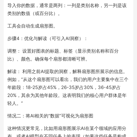
导入你的数据，通常是两列：一列是类别名称，另一列是该
类别的数值（或百分比）。
工具会自动生成扇形图。
步骤4：优化与解读（可引入AI洞察）：
调整： 设置好图表的标题、标签（显示类别名称和百分
比）、颜色。确保每个扇形都清晰可辨。
解读： 利用之前AI提取的洞察，解释扇形图所展示的信息。
例如，“从这个扇形图可以看出，我们的用户主要集中在三个
年龄段：18-25岁占45%，26-35岁占30%，36-45岁占
20%，其余为其他年龄段。这表明我们的核心用户群体是年
轻人。”
情况二：将AI相关的“数据”可视化为扇形图
这种情况更常见，比如用扇形图展示AI在某个领域的应用分
布，或者AI模型在不同任务上的表现（如果这些任务是构成