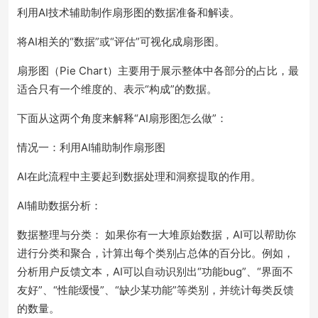
利用AI技术辅助制作扇形图的数据准备和解读。
将AI相关的“数据”或“评估”可视化成扇形图。
扇形图（Pie Chart）主要用于展示整体中各部分的占比，最
适合只有一个维度的、表示“构成”的数据。
下面从这两个角度来解释“AI扇形图怎么做”：
情况一：利用AI辅助制作扇形图
AI在此流程中主要起到数据处理和洞察提取的作用。
AI辅助数据分析：
数据整理与分类： 如果你有一大堆原始数据，AI可以帮助你
进行分类和聚合，计算出每个类别占总体的百分比。例如，
分析用户反馈文本，AI可以自动识别出“功能bug”、“界面不
友好”、“性能缓慢”、“缺少某功能”等类别，并统计每类反馈
的数量。