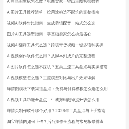
AI商品图生成怎么做？电商卖家一键出主图实操教程
AI图片工具推荐清单：按用途挑选不踩坑的完整指南
视频AI软件对比指南：生成剪辑配音一站式怎么选
图片AI工具选型指南：零基础卖家怎么挑最省心
视频AI翻译工具怎么选？跨境带货视频一键多语种实操
AI视频创作软件怎么用？从脚本到成片的完整流程
AI图片软件怎么选不踩坑？五类主流工具盘点与实操指南
AI视频模型怎么选？主流模型对比与出片效果详解
详情图模板下载渠道盘点：免费与付费模板怎么选怎么用
AI视频工具功能全盘点：生成剪辑翻译提升该怎么用
详情页制作软件哪个好用？2026年工具盘点与上手指南
淘宝详情图如何上传？后台操作全流程与常见报错排查