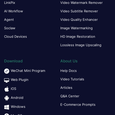
LinkPix
Video Watermark Remover
AI Workflow
Video Subtitle Remover
Agent
Video Quality Enhancer
Soclaw
Image Watermarking
Cloud Devices
HD Image Restoration
Lossless Image Upscaling
Download
About Us
WeChat Mini Program
Help Docs
Video Tutorials
Web Plugin
Articles
iOS
Q&A Center
Android
E-Commerce Prompts
Windows