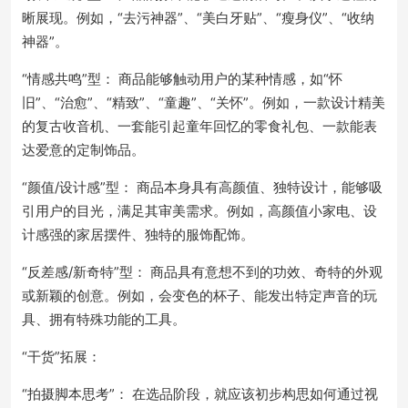
晰展现。例如，“去污神器”、“美白牙贴”、“瘦身仪”、“收纳
神器”。
“情感共鸣”型： 商品能够触动用户的某种情感，如“怀
旧”、“治愈”、“精致”、“童趣”、“关怀”。例如，一款设计精美
的复古收音机、一套能引起童年回忆的零食礼包、一款能表
达爱意的定制饰品。
“颜值/设计感”型： 商品本身具有高颜值、独特设计，能够吸
引用户的目光，满足其审美需求。例如，高颜值小家电、设
计感强的家居摆件、独特的服饰配饰。
“反差感/新奇特”型： 商品具有意想不到的功效、奇特的外观
或新颖的创意。例如，会变色的杯子、能发出特定声音的玩
具、拥有特殊功能的工具。
“干货”拓展：
“拍摄脚本思考”： 在选品阶段，就应该初步构思如何通过视