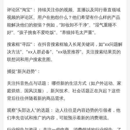
评论区“淘宝”： 持续关注你的视频、直播以及同行垂直领域
视频的评论区。用户在抱怨什么？他们希望有什么样的产品
能解决他们的烦恼？例如，“卸妆卸不干净”、“湿气重睡不
好”、“孩子挑食不爱吃饭”、“养猫掉毛太严重”。
搜索框“寻踪”： 在抖音搜索框输入长尾关键词，如“xx问题解
决方法”、“xx人群必备”、“xx场景推荐”。关注搜索结果页的
联想词和用户搜索意图。
捕捉“新兴趋势”：
关注抖音热点与话题： 哪些新的生活方式（如户外运动、家
庭烘焙、国风汉服）、新兴技术、社会话题正在兴起？这些
背后往往伴随着新的商品需求。
观察“头部达人”的选题： 达人往往是内容趋势的引领者，他
们率先尝试和推广的内容，可能预示着新的消费潮流。
行业报告与资讯： 关注一些电商、消费领域的行业报告，了