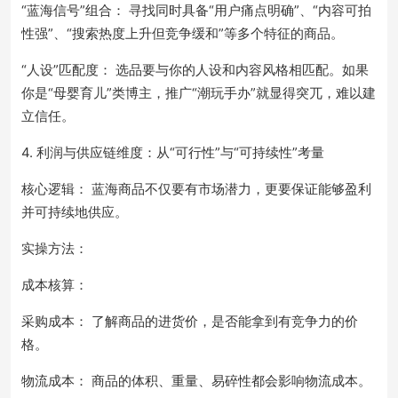
“蓝海信号”组合： 寻找同时具备“用户痛点明确”、“内容可拍
性强”、“搜索热度上升但竞争缓和”等多个特征的商品。
“人设”匹配度： 选品要与你的人设和内容风格相匹配。如果
你是“母婴育儿”类博主，推广“潮玩手办”就显得突兀，难以建
立信任。
4. 利润与供应链维度：从“可行性”与“可持续性”考量
核心逻辑： 蓝海商品不仅要有市场潜力，更要保证能够盈利
并可持续地供应。
实操方法：
成本核算：
采购成本： 了解商品的进货价，是否能拿到有竞争力的价
格。
物流成本： 商品的体积、重量、易碎性都会影响物流成本。