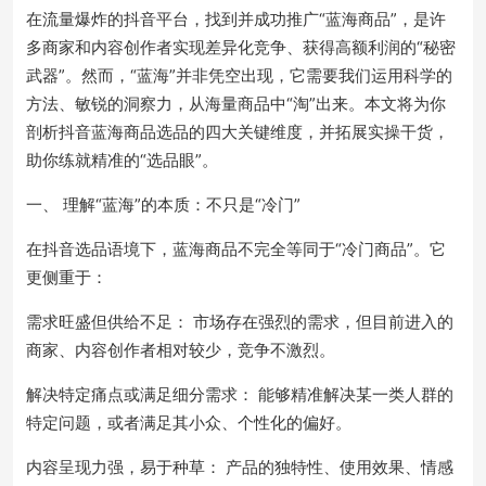
在流量爆炸的抖音平台，找到并成功推广“蓝海商品”，是许
多商家和内容创作者实现差异化竞争、获得高额利润的“秘密
武器”。然而，“蓝海”并非凭空出现，它需要我们运用科学的
方法、敏锐的洞察力，从海量商品中“淘”出来。本文将为你
剖析抖音蓝海商品选品的四大关键维度，并拓展实操干货，
助你练就精准的“选品眼”。
一、 理解“蓝海”的本质：不只是“冷门”
在抖音选品语境下，蓝海商品不完全等同于“冷门商品”。它
更侧重于：
需求旺盛但供给不足： 市场存在强烈的需求，但目前进入的
商家、内容创作者相对较少，竞争不激烈。
解决特定痛点或满足细分需求： 能够精准解决某一类人群的
特定问题，或者满足其小众、个性化的偏好。
内容呈现力强，易于种草： 产品的独特性、使用效果、情感