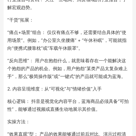
解宏观趋势。
“干货”拓展：
“痛点+场景”组合： 仅仅有痛点不够，还需要结合具体的“使
用场景”。例如，“办公室久坐腰痛” + “午休补眠”，可能就指
向“便携式腰靠枕”或“车载午休眼罩”。
“反向思维”： 用户在抱怨什么，就意味着存在一个能解决这
个抱怨的产品的机会。例如，用户抱怨“某类产品太复杂难上
手”，那么“极简操作版”或“一键式”的产品就可能成为蓝海。
2. 内容呈现维度：从“可视化”与“情绪价值”入手
核心逻辑： 抖音是视觉化内容平台，蓝海商品必须具备“可拍
性”，能够通过视频或直播生动地展示其价值。
实操方法：
“效果直观”型： 产品的效果能够通过前后对比、演示过程清