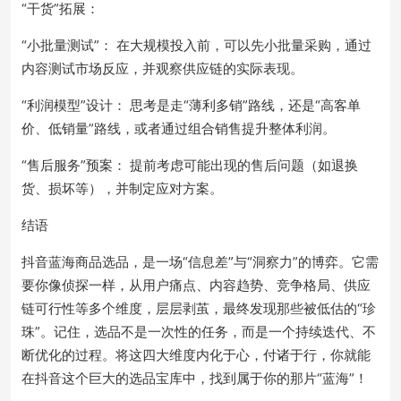
“干货”拓展：
“小批量测试”： 在大规模投入前，可以先小批量采购，通过
内容测试市场反应，并观察供应链的实际表现。
“利润模型”设计： 思考是走“薄利多销”路线，还是“高客单
价、低销量”路线，或者通过组合销售提升整体利润。
“售后服务”预案： 提前考虑可能出现的售后问题（如退换
货、损坏等），并制定应对方案。
结语
抖音蓝海商品选品，是一场“信息差”与“洞察力”的博弈。它需
要你像侦探一样，从用户痛点、内容趋势、竞争格局、供应
链可行性等多个维度，层层剥茧，最终发现那些被低估的“珍
珠”。记住，选品不是一次性的任务，而是一个持续迭代、不
断优化的过程。将这四大维度内化于心，付诸于行，你就能
在抖音这个巨大的选品宝库中，找到属于你的那片“蓝海”！