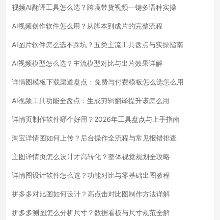
视频AI翻译工具怎么选？跨境带货视频一键多语种实操
AI视频创作软件怎么用？从脚本到成片的完整流程
AI图片软件怎么选不踩坑？五类主流工具盘点与实操指南
AI视频模型怎么选？主流模型对比与出片效果详解
详情图模板下载渠道盘点：免费与付费模板怎么选怎么用
AI视频工具功能全盘点：生成剪辑翻译提升该怎么用
详情页制作软件哪个好用？2026年工具盘点与上手指南
淘宝详情图如何上传？后台操作全流程与常见报错排查
主图详情页怎么设计才高转化？整体视觉规划全攻略
详情图设计软件怎么选？功能对比与零基础出图教程
拼多多对比图如何设计？高点击对比图制作方法详解
拼多多测图怎么分析尺寸？数据看板与尺寸规范全解