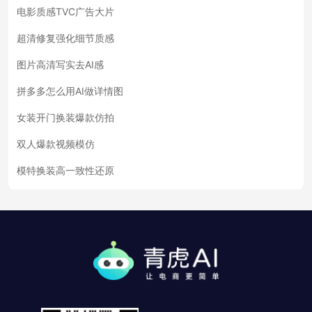
电影质感TVC广告大片
超清修复强化细节质感
图片高清写实去AI感
拼多多怎么用AI做详情图
女装开门换装爆款仿拍
双人爆款视频模仿
模特换装高一致性还原