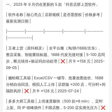
一、2025 年 9 月仍在更新的 5 款「抖音店群上货软件」
| 软件名称 | 核心亮点 | 店群规模 | 是否需授权 | 价格参考 |
最新实测日期 |
|----------|----------|----------|------------|----------
|--------------|
| 王者上货（原抖精灵） | 全平台搬（淘/拼/1688/京东）、
整店采集、智能重组标题、1688 代发无缝对接 | 5-100 店同
步，断点续传+验证码自动处理 | ❌ | 月卡 ≈158 元 | 2025-
09-05 |
| 癞蛤蟆工具箱 | Excel/CSV 一键导、批量改图改价、1688
分销自动回流、模拟人工上传 | 店群版 ≈200 店，可分时+间
隔防风控 | ❌ | 月卡 ≈128 元 | 2025-07-24 |
| 多多大师工具箱 | 上传速度极快（500 款≈8 min）、定时
上架、同 IP 错峰插件 | 不限店数，5-200 店实测无压力 | ❌