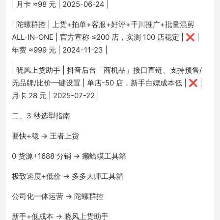
| 月卡 ≈98 元 | 2025-06-24 |
| 陀螺群控 | 上货+拍单+客服+好评+千川推广+批量混剪
ALL-IN-ONE | 官方宣称 ≤200 店，实测 100 店稳定 | ❌ |
年费 ≈999 元 | 2024-11-23 |
| 晓风上货助手 | 抖音后台「商机品」接口直链、支持预售/
无品牌/比价一键设置 | 单店-50 店，新手白嫖成本低 | ❌ |
月卡 28 元 | 2025-07-22 |
二、3 秒选型指南
要快+稳 → 王者上货
0 货源+1688 分销 → 癞蛤蟆工具箱
极致速度+低价 → 多多大师工具箱
公司化一体运营 → 陀螺群控
新手+低成本 → 晓风上货助手