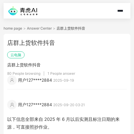
home page
>
Answer Center
>
店群上货软件抖音
店群上货软件抖音
云电脑
店群上货软件抖音
80 People browsing
|
1 People answer
用户127****2884
2025-09-19
用户127****2884
2025-09-20 03:21
以下信息全部来自 2025 年 6 月以后实测且标注日期的来
源，可直接照抄作业。