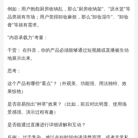
例如：用户抱怨厨房收纳乱，那么“厨房收纳架”、“沥水篮”等
品类就有市场；用户觉得卸妆麻烦，那么“卸妆湿巾”、“卸妆
膏”等就有需求。
“内容承载力”考量：
干货： 在抖音，你的产品必须能够通过短视频或直播被生动
地展示出来。
思考：
这个产品有哪些“看点”？（外观美、功能强、用法独特、效
果惊艳）
是否容易拍出“种草”效果？（比如，前后对比明显、使用场
景感强、演示过程有趣）
是否能通过直播进行详细讲解和互动？
反例： 过于复杂、难以在短时间内讲清楚原理、或者非常私