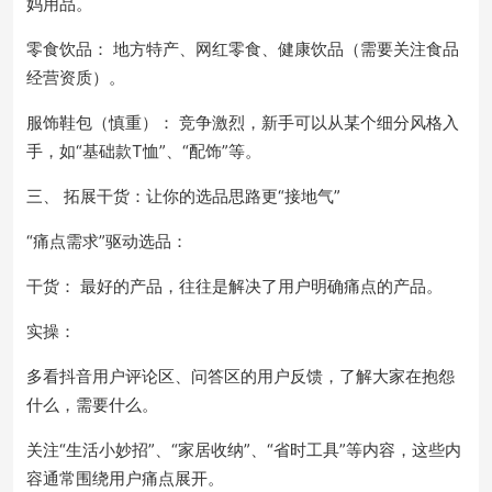
妈用品。
零食饮品： 地方特产、网红零食、健康饮品（需要关注食品
经营资质）。
服饰鞋包（慎重）： 竞争激烈，新手可以从某个细分风格入
手，如“基础款T恤”、“配饰”等。
三、 拓展干货：让你的选品思路更“接地气”
“痛点需求”驱动选品：
干货： 最好的产品，往往是解决了用户明确痛点的产品。
实操：
多看抖音用户评论区、问答区的用户反馈，了解大家在抱怨
什么，需要什么。
关注“生活小妙招”、“家居收纳”、“省时工具”等内容，这些内
容通常围绕用户痛点展开。