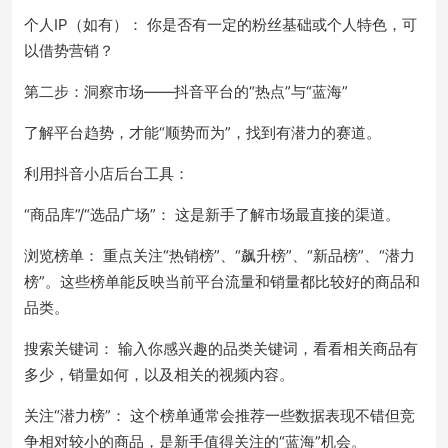
个人IP（如有）： 你是否有一定的粉丝基础或个人特色，可
以借势营销？
第二步：洞察市场——抖音平台的“热点”与“蓝海”
了解平台趋势，才能“顺势而为”，找到有潜力的赛道。
利用抖音小店后台工具：
“商品库”/“选品广场”： 这是新手了解市场最直接的渠道。
浏览榜单： 重点关注“热销榜”、“飙升榜”、“新品榜”、“潜力
榜”。这些榜单能反映当前平台流量和销量都比较好的商品和
品类。
搜索关键词： 输入你感兴趣的品类关键词，看看相关商品有
多少，销量如何，以及相关的视频内容。
关注“潜力榜”： 这个榜单通常会推荐一些数据表现不错但竞
争相对较小的商品，是新手值得关注的“蓝海”机会。