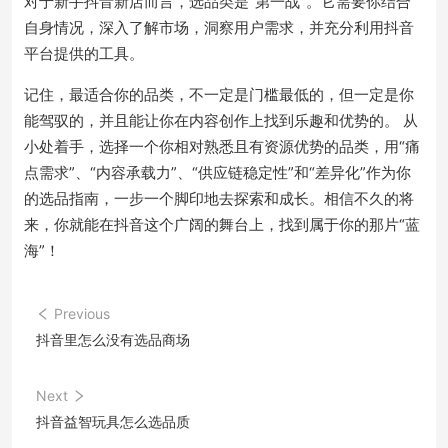
对于新手抖音新店而言，选品类是“第一战”。它需要你结合
自身情况，深入了解市场，洞察用户需求，并充分利用抖音
平台提供的工具。
记住，最适合你的品类，不一定是门槛最低的，但一定是你
能驾驭的，并且能让你在内容创作上找到乐趣和优势的。 从
小处着手，选择一个你相对熟悉且有资源优势的品类，用“痛
点需求”、“内容承载力”、“供应链稳定性”和“差异化”作为你
的选品指南，一步一个脚印地去探索和成长。相信不久的将
来，你就能在抖音这个广阔的舞台上，找到属于你的那片“蓝
海”！
Previous
抖音里怎么没有选品商场
Next
抖音益智玩具怎么选品质