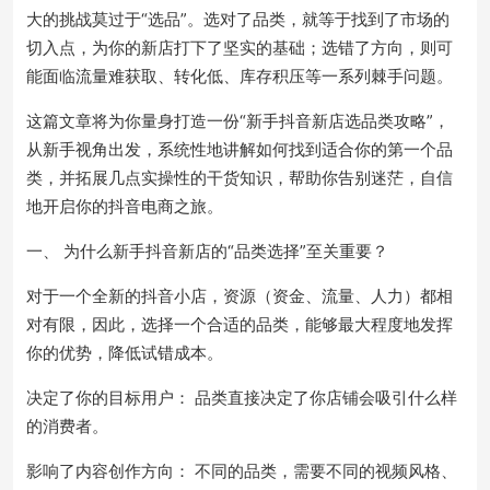
大的挑战莫过于“选品”。选对了品类，就等于找到了市场的
切入点，为你的新店打下了坚实的基础；选错了方向，则可
能面临流量难获取、转化低、库存积压等一系列棘手问题。
这篇文章将为你量身打造一份“新手抖音新店选品类攻略”，
从新手视角出发，系统性地讲解如何找到适合你的第一个品
类，并拓展几点实操性的干货知识，帮助你告别迷茫，自信
地开启你的抖音电商之旅。
一、 为什么新手抖音新店的“品类选择”至关重要？
对于一个全新的抖音小店，资源（资金、流量、人力）都相
对有限，因此，选择一个合适的品类，能够最大程度地发挥
你的优势，降低试错成本。
决定了你的目标用户： 品类直接决定了你店铺会吸引什么样
的消费者。
影响了内容创作方向： 不同的品类，需要不同的视频风格、