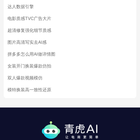
达人数据引擎
电影质感TVC广告大片
超清修复强化细节质感
图片高清写实去AI感
拼多多怎么用AI做详情图
女装开门换装爆款仿拍
双人爆款视频模仿
模特换装高一致性还原