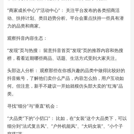
“商家成长中心”/“活动中心”： 关注平台发布的各类招商活
动、扶持计划、类目趋势分析。平台会重点扶持一些具有潜
力的品类和商家。
观察抖音内容生态：
“发现”页与热搜： 留意抖音首页“发现”页的推荐内容和热搜
榜，看看近期哪些商品、话题、生活方式受到大家关注。
头部达人分析： 观察那些在你感兴趣的品类中做得比较好的
抖音账号，了解他们卖什么产品，内容怎么拍，用户互动如
何。但注意，新手不建议一开始就模仿头部大卖的“红海”品
类。
寻找“细分”与“垂直”机会：
“大品类”下的“小切口”： 比如，在“女装”这个大品类下，可以
细分到“法式复古风”、“户外机能风”、“大码女装”、“小个子
穿搭”等。