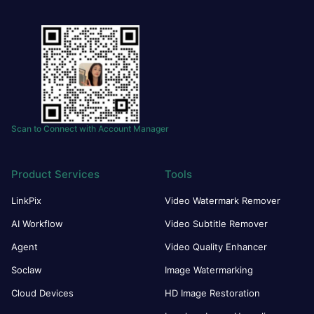
Scan to Connect with Account Manager
Product Services
Tools
LinkPix
Video Watermark Remover
AI Workflow
Video Subtitle Remover
Agent
Video Quality Enhancer
Soclaw
Image Watermarking
Cloud Devices
HD Image Restoration