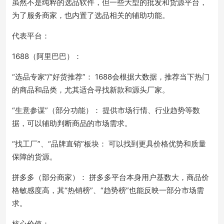
虽然不是纯粹的选品软件，但一些大型的批发和货源平台，
为了服务商家，也内置了选品相关的辅助功能。
代表平台：
1688（阿里巴巴）：
“选品专家”/“好货推荐”： 1688会根据大数据，推荐当下热门
的商品和品类，尤其适合寻找新款和源头厂家。
“生意参谋”（部分功能）： 提供市场行情、行业趋势等数
据，可以辅助判断商品的市场需求。
“找工厂”、“品牌直销”板块： 可以找到更具价格优势和质量
保障的货源。
拼多多（部分商家）： 拼多多平台本身用户基数大，商品价
格敏感度高，其“热销榜”、“趋势榜”也能反映一部分市场需
求。
核心价值：