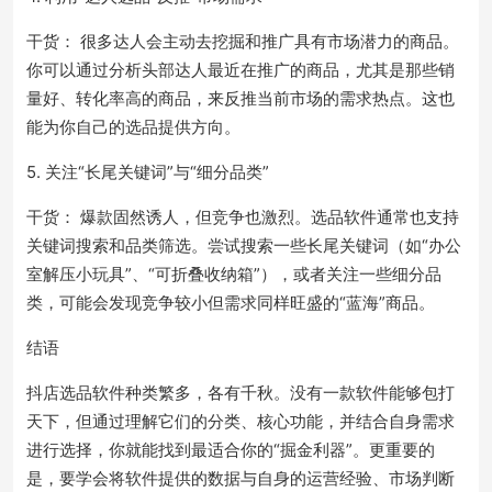
干货： 很多达人会主动去挖掘和推广具有市场潜力的商品。
你可以通过分析头部达人最近在推广的商品，尤其是那些销
量好、转化率高的商品，来反推当前市场的需求热点。这也
能为你自己的选品提供方向。
5. 关注“长尾关键词”与“细分品类”
干货： 爆款固然诱人，但竞争也激烈。选品软件通常也支持
关键词搜索和品类筛选。尝试搜索一些长尾关键词（如“办公
室解压小玩具”、“可折叠收纳箱”），或者关注一些细分品
类，可能会发现竞争较小但需求同样旺盛的“蓝海”商品。
结语
抖店选品软件种类繁多，各有千秋。没有一款软件能够包打
天下，但通过理解它们的分类、核心功能，并结合自身需求
进行选择，你就能找到最适合你的“掘金利器”。更重要的
是，要学会将软件提供的数据与自身的运营经验、市场判断