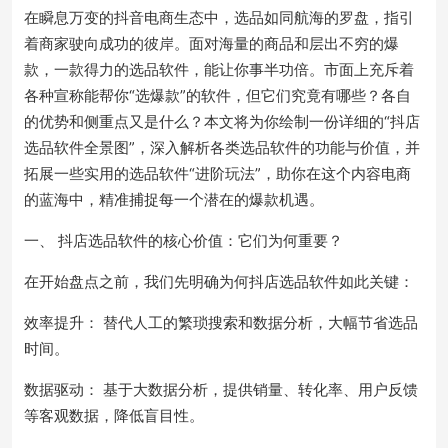
在瞬息万变的抖音电商生态中，选品如同航海的罗盘，指引
着商家驶向成功的彼岸。面对海量的商品和层出不穷的爆
款，一款得力的选品软件，能让你事半功倍。市面上充斥着
各种宣称能帮你“选爆款”的软件，但它们究竟有哪些？各自
的优势和侧重点又是什么？本文将为你绘制一份详细的“抖店
选品软件全景图”，深入解析各类选品软件的功能与价值，并
拓展一些实用的选品软件“进阶玩法”，助你在这个内容电商
的蓝海中，精准捕捉每一个潜在的爆款机遇。
一、 抖店选品软件的核心价值：它们为何重要？
在开始盘点之前，我们先明确为何抖店选品软件如此关键：
效率提升： 替代人工的繁琐搜索和数据分析，大幅节省选品
时间。
数据驱动： 基于大数据分析，提供销量、转化率、用户反馈
等客观数据，降低盲目性。