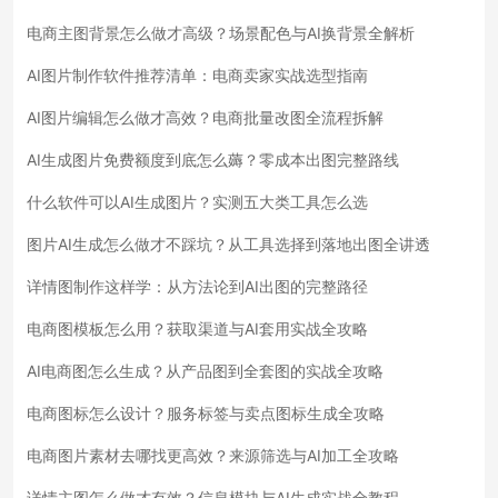
电商主图背景怎么做才高级？场景配色与AI换背景全解析
AI图片制作软件推荐清单：电商卖家实战选型指南
AI图片编辑怎么做才高效？电商批量改图全流程拆解
AI生成图片免费额度到底怎么薅？零成本出图完整路线
什么软件可以AI生成图片？实测五大类工具怎么选
图片AI生成怎么做才不踩坑？从工具选择到落地出图全讲透
详情图制作这样学：从方法论到AI出图的完整路径
电商图模板怎么用？获取渠道与AI套用实战全攻略
AI电商图怎么生成？从产品图到全套图的实战全攻略
电商图标怎么设计？服务标签与卖点图标生成全攻略
电商图片素材去哪找更高效？来源筛选与AI加工全攻略
详情主图怎么做才有效？信息模块与AI生成实战全教程