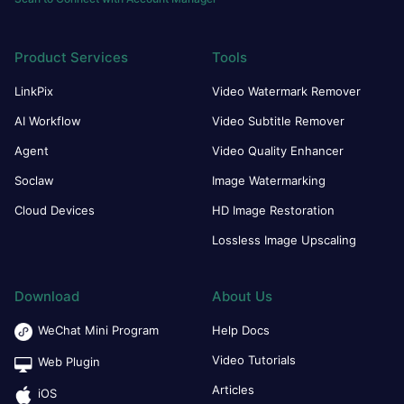
Product Services
Tools
LinkPix
Video Watermark Remover
AI Workflow
Video Subtitle Remover
Agent
Video Quality Enhancer
Soclaw
Image Watermarking
Cloud Devices
HD Image Restoration
Lossless Image Upscaling
Download
About Us
WeChat Mini Program
Help Docs
Video Tutorials
Web Plugin
Articles
iOS