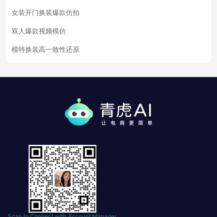
女装开门换装爆款仿拍
双人爆款视频模仿
模特换装高一致性还原
Scan to Connect with Account Manager