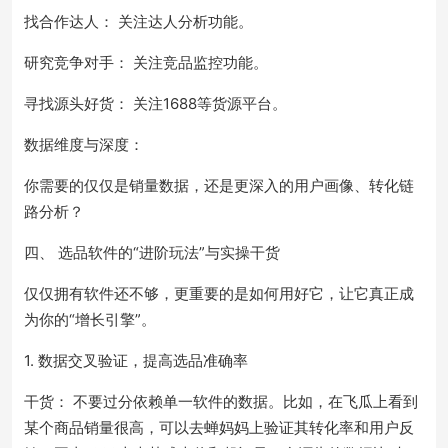
找合作达人： 关注达人分析功能。
研究竞争对手： 关注竞品监控功能。
寻找源头好货： 关注1688等货源平台。
数据维度与深度：
你需要的仅仅是销量数据，还是更深入的用户画像、转化链
路分析？
四、 选品软件的“进阶玩法”与实操干货
仅仅拥有软件还不够，更重要的是如何用好它，让它真正成
为你的“增长引擎”。
1. 数据交叉验证，提高选品准确率
干货： 不要过分依赖单一软件的数据。比如，在飞瓜上看到
某个商品销量很高，可以去蝉妈妈上验证其转化率和用户反