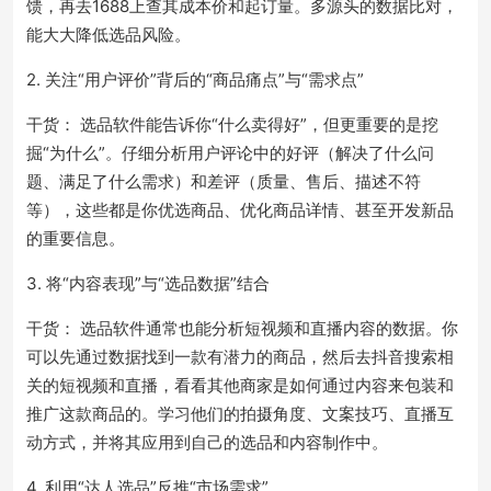
馈，再去1688上查其成本价和起订量。多源头的数据比对，
能大大降低选品风险。
2. 关注“用户评价”背后的“商品痛点”与“需求点”
干货： 选品软件能告诉你“什么卖得好”，但更重要的是挖
掘“为什么”。仔细分析用户评论中的好评（解决了什么问
题、满足了什么需求）和差评（质量、售后、描述不符
等），这些都是你优选商品、优化商品详情、甚至开发新品
的重要信息。
3. 将“内容表现”与“选品数据”结合
干货： 选品软件通常也能分析短视频和直播内容的数据。你
可以先通过数据找到一款有潜力的商品，然后去抖音搜索相
关的短视频和直播，看看其他商家是如何通过内容来包装和
推广这款商品的。学习他们的拍摄角度、文案技巧、直播互
动方式，并将其应用到自己的选品和内容制作中。
4. 利用“达人选品”反推“市场需求”