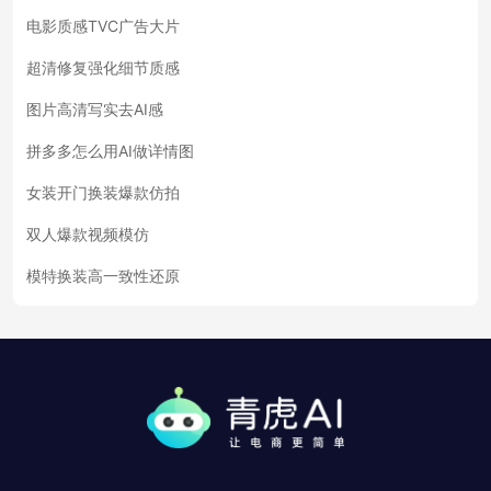
电影质感TVC广告大片
超清修复强化细节质感
图片高清写实去AI感
拼多多怎么用AI做详情图
女装开门换装爆款仿拍
双人爆款视频模仿
模特换装高一致性还原