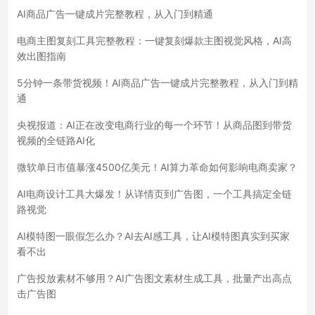
AI商品广告一键成片完整教程，从入门到精通
电商主图复刻工具完整教程：一键复刻爆款主图视觉风格，AI高
效出图指南
5分钟一条带货视频！AI商品广告一键成片完整教程，从入门到精
通
央视报道：AI正在改变电商行业的每一个环节！从商品图到带货
视频的全链路AI化
微软单日市值暴涨4500亿美元！AI算力革命如何影响电商卖家？
AI电商设计工具大爆发！从详情页到广告图，一个工具搞定全链
路视觉
AI模特图一眼假怎么办？AI去AI感工具，让AI模特图真实到买家
看不出
广告投放素材不够用？AI广告图文素材生成工具，批量产出高点
击广告图