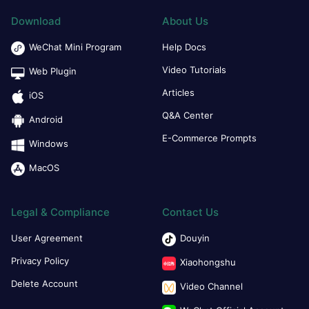
Download
About Us
WeChat Mini Program
Help Docs
Video Tutorials
Web Plugin
Articles
iOS
Q&A Center
Android
E-Commerce Prompts
Windows
MacOS
Legal & Compliance
Contact Us
User Agreement
Douyin
Privacy Policy
Xiaohongshu
Delete Account
Video Channel