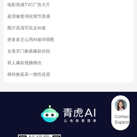
电影质感TVC广告大片
超清修复强化细节质感
图片高清写实去AI感
拼多多怎么用AI做详情图
女装开门换装爆款仿拍
双人爆款视频模仿
模特换装高一致性还原
Contact
Support