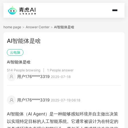
home page
>
Answer Center
>
AI智能体是啥
AI智能体是啥
云电脑
AI智能体是啥
514 People browsing
|
1 People answer
用户176****3319
2025-07-18
用户176****3319
2025-07-19 06:18
AI智能体（AI Agent）是一种能够感知环境并自主做出决策
以实现特定目标的人工智能系统。它通常被设计为在特定的