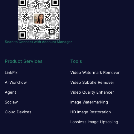
Scan to Connect with Account Manager
Product Services
Tools
LinkPix
Video Watermark Remover
AI Workflow
Video Subtitle Remover
Agent
Video Quality Enhancer
Soclaw
Image Watermarking
Cloud Devices
HD Image Restoration
Lossless Image Upscaling