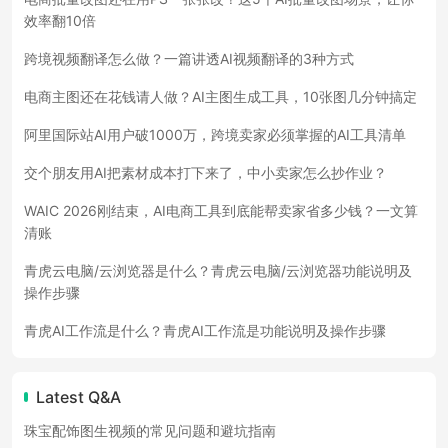
效率翻10倍
跨境视频翻译怎么做？一篇讲透AI视频翻译的3种方式
电商主图还在花钱请人做？AI主图生成工具，10张图几分钟搞定
阿里国际站AI用户破1000万，跨境卖家必须掌握的AI工具清单
交个朋友用AI把素材成本打下来了，中小卖家怎么抄作业？
WAIC 2026刚结束，AI电商工具到底能帮卖家省多少钱？一文算
清账
青虎云电脑/云浏览器是什么？青虎云电脑/云浏览器功能说明及
操作步骤
青虎AI工作流是什么？青虎AI工作流是功能说明及操作步骤
Latest Q&A
珠宝配饰图生视频的常见问题和避坑指南