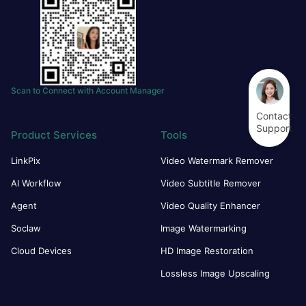
Scan to Connect with Account Manager
Contact
Support
Product Services
Tools
LinkPix
Video Watermark Remover
AI Workflow
Video Subtitle Remover
Agent
Video Quality Enhancer
Soclaw
Image Watermarking
Cloud Devices
HD Image Restoration
Lossless Image Upscaling