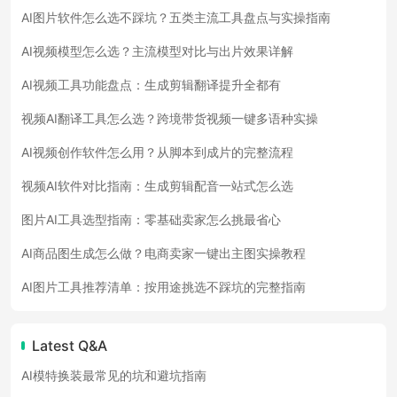
AI图片软件怎么选不踩坑？五类主流工具盘点与实操指南
AI视频模型怎么选？主流模型对比与出片效果详解
AI视频工具功能盘点：生成剪辑翻译提升全都有
视频AI翻译工具怎么选？跨境带货视频一键多语种实操
AI视频创作软件怎么用？从脚本到成片的完整流程
视频AI软件对比指南：生成剪辑配音一站式怎么选
图片AI工具选型指南：零基础卖家怎么挑最省心
AI商品图生成怎么做？电商卖家一键出主图实操教程
AI图片工具推荐清单：按用途挑选不踩坑的完整指南
Latest Q&A
AI模特换装最常见的坑和避坑指南