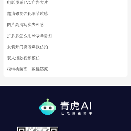
电影质感TVC广告大片
超清修复强化细节质感
图片高清写实去AI感
拼多多怎么用AI做详情图
女装开门换装爆款仿拍
双人爆款视频模仿
模特换装高一致性还原