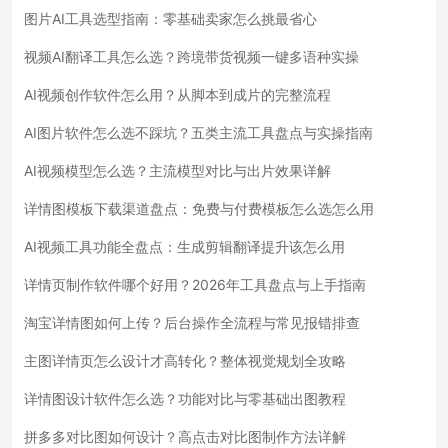
图片AI工具选型指南：零基础卖家怎么挑最省心
视频AI翻译工具怎么选？跨境带货视频一键多语种实操
AI视频创作软件怎么用？从脚本到成片的完整流程
AI图片软件怎么选不踩坑？五类主流工具盘点与实操指南
AI视频模型怎么选？主流模型对比与出片效果详解
详情图模板下载渠道盘点：免费与付费模板怎么选怎么用
AI视频工具功能全盘点：生成剪辑翻译提升该怎么用
详情页制作软件哪个好用？2026年工具盘点与上手指南
淘宝详情图如何上传？后台操作全流程与常见报错排查
主图详情页怎么设计才高转化？整体视觉规划全攻略
详情图设计软件怎么选？功能对比与零基础出图教程
拼多多对比图如何设计？高点击对比图制作方法详解