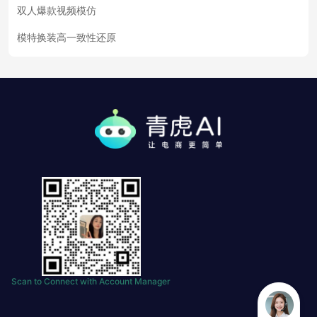
双人爆款视频模仿
模特换装高一致性还原
Scan to Connect with Account Manager