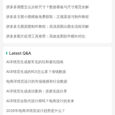
拼多多测图怎么分析尺寸？数据看板与尺寸规范全解
拼多多主图小图模板免费获取：正规渠道与制作教程
拼多多主图原图制作教程：高清原图出图全流程详解
拼多多图片处理工具推荐：高效改图软件横向对比
Latest Q&A
AI详情页生成最常见的坑和避坑指南
AI详情页生成的ROI怎么算？省钱数据
电商详情页设计的市场规模和行业数据
AI详情页生成成功案例：卖家实战分享
AI详情页会取代设计师吗？电商设计的未来
2026年电商详情页设计趋势是什么？