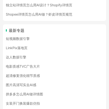
独立站详情页怎么用AI设计？Shopify详情页
Shopee详情页怎么用AI做？虾皮详情页规范
最新专题
短视频数据引擎
LinkPix落地页
达人数据引擎
电影质感TVC广告大片
超清修复强化细节质感
图片高清写实去AI感
拼多多怎么用AI做详情图
女装开门换装爆款仿拍