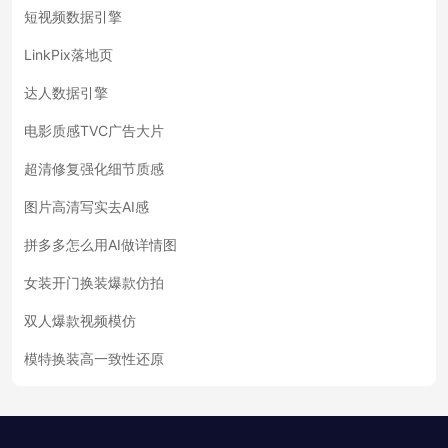
短视频数据引擎
LinkPix落地页
达人数据引擎
电影质感TVC广告大片
超清修复强化细节质感
图片高清写实去AI感
拼多多怎么用AI做详情图
女装开门换装爆款仿拍
双人爆款视频模仿
模特换装高一致性还原