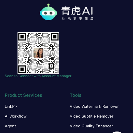
Scan to Connect with Account Manager
Product Services
Tools
LinkPix
Video Watermark Remover
AI Workflow
Video Subtitle Remover
Agent
Video Quality Enhancer